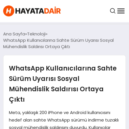
FIYATLAR
Ana Sayfa
Teknoloji
WhatsApp Kullanıcılarına Sahte Sürüm Uyarısı Sosyal
Mühendislik Saldırısı Ortaya Çıktı
HABERLER
WhatsApp Kullanıcılarına Sahte
İNCELEMELER
Sürüm Uyarısı Sosyal
KRIPTO PARALAR
Mühendislik Saldırısı Ortaya
Çıktı
KIMDIR?
Meta, yaklaşık 200 iPhone ve Android kullanıcısını
NEDIR?
hedef alan sahte WhatsApp sürümü indirme tuzaklı
sosyal mühendislik saldırısını duyurdu. Kullanıcılar