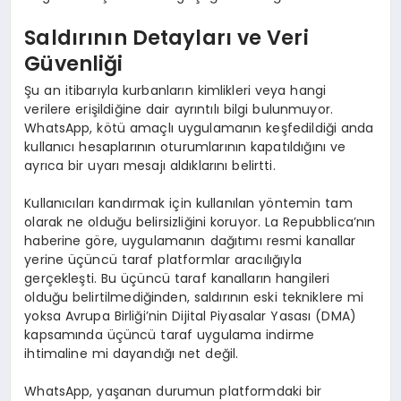
Saldırının Detayları ve Veri
Güvenliği
Şu an itibarıyla kurbanların kimlikleri veya hangi
verilere erişildiğine dair ayrıntılı bilgi bulunmuyor.
WhatsApp, kötü amaçlı uygulamanın keşfedildiği anda
kullanıcı hesaplarının oturumlarının kapatıldığını ve
ayrıca bir uyarı mesajı aldıklarını belirtti.
Kullanıcıları kandırmak için kullanılan yöntemin tam
olarak ne olduğu belirsizliğini koruyor. La Repubblica’nın
haberine göre, uygulamanın dağıtımı resmi kanallar
yerine üçüncü taraf platformlar aracılığıyla
gerçekleşti. Bu üçüncü taraf kanalların hangileri
olduğu belirtilmediğinden, saldırının eski tekniklere mi
yoksa Avrupa Birliği’nin Dijital Piyasalar Yasası (DMA)
kapsamında üçüncü taraf uygulama indirme
ihtimaline mi dayandığı net değil.
WhatsApp, yaşanan durumun platformdaki bir