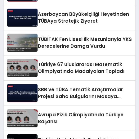
Azerbaycan Büyükelçiliği Heyetinden
TÜBAya Stratejik Ziyaret
TÜBİTAK Fen Lisesi İlk Mezunlarıyla YKS
Derecelerine Damga Vurdu
Türkiye 67 Uluslararası Matematik
Olimpiyatında Madalyaları Topladı
SBB ve TÜBA Tematik Araştırmalar
Projesi Saha Bulgularını Masaya
Yatırdı
Avrupa Fizik Olimpiyatında Türkiye
Başarısı