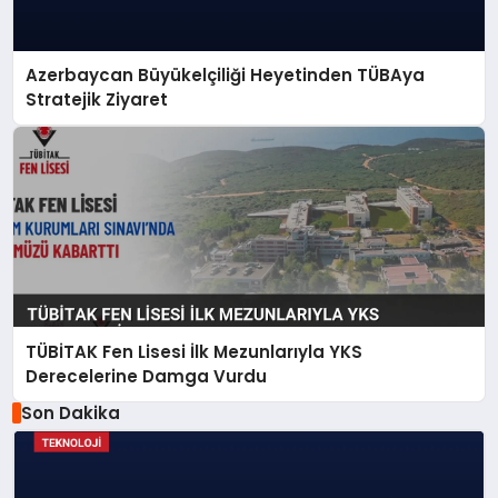
Azerbaycan Büyükelçiliği Heyetinden TÜBAya
Stratejik Ziyaret
TÜBİTAK Fen Lisesi İlk Mezunlarıyla YKS
Derecelerine Damga Vurdu
Son Dakika