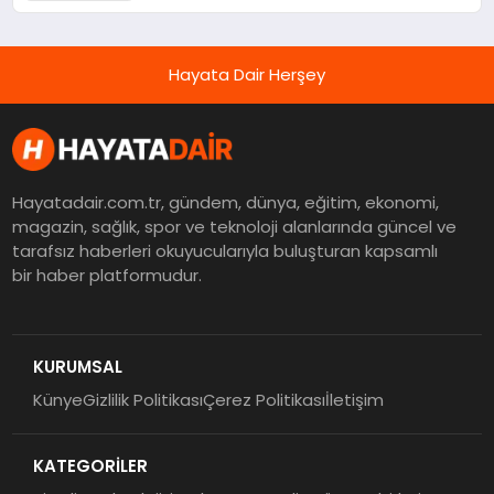
Hayata Dair Herşey
Hayatadair.com.tr, gündem, dünya, eğitim, ekonomi,
magazin, sağlık, spor ve teknoloji alanlarında güncel ve
tarafsız haberleri okuyucularıyla buluşturan kapsamlı
bir haber platformudur.
KURUMSAL
Künye
Gizlilik Politikası
Çerez Politikası
İletişim
KATEGORİLER