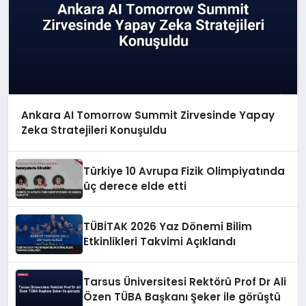
Ankara AI Tomorrow Summit Zirvesinde Yapay
Zeka Stratejileri Konuşuldu
Türkiye 10 Avrupa Fizik Olimpiyatında
üç derece elde etti
TÜBİTAK 2026 Yaz Dönemi Bilim
Etkinlikleri Takvimi Açıklandı
Tarsus Üniversitesi Rektörü Prof Dr Ali
Özen TÜBA Başkanı Şeker ile görüştü