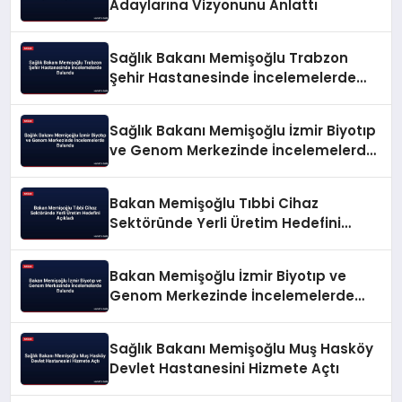
Adaylarına Vizyonunu Anlattı
Sağlık Bakanı Memişoğlu Trabzon
Şehir Hastanesinde İncelemelerde
Bulundu
Sağlık Bakanı Memişoğlu İzmir Biyotıp
ve Genom Merkezinde İncelemelerde
Bulundu
Bakan Memişoğlu Tıbbi Cihaz
Sektöründe Yerli Üretim Hedefini
Açıkladı
Bakan Memişoğlu İzmir Biyotıp ve
Genom Merkezinde İncelemelerde
Bulundu
Sağlık Bakanı Memişoğlu Muş Hasköy
Devlet Hastanesini Hizmete Açtı