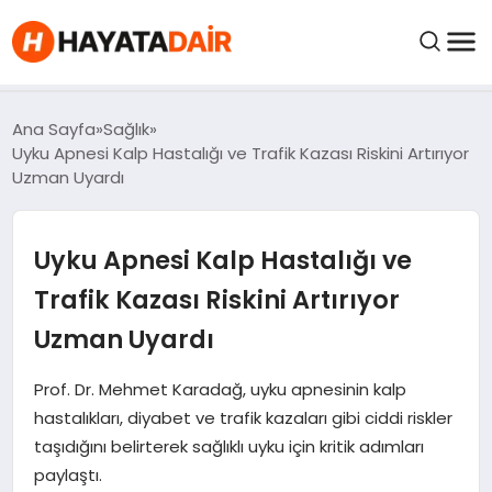
FIYATLAR
Ana Sayfa
Sağlık
Uyku Apnesi Kalp Hastalığı ve Trafik Kazası Riskini Artırıyor
Uzman Uyardı
HABERLER
Uyku Apnesi Kalp Hastalığı ve
İNCELEMELER
Trafik Kazası Riskini Artırıyor
KRIPTO PARALAR
Uzman Uyardı
KIMDIR?
Prof. Dr. Mehmet Karadağ, uyku apnesinin kalp
hastalıkları, diyabet ve trafik kazaları gibi ciddi riskler
taşıdığını belirterek sağlıklı uyku için kritik adımları
NEDIR?
paylaştı.