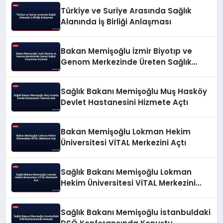
Türkiye ve Suriye Arasında Sağlık
Alanında İş Birliği Anlaşması
Bakan Memişoğlu İzmir Biyotıp ve
Genom Merkezinde Üreten Sağlık
Vizyonunu Açıkladı
Sağlık Bakanı Memişoğlu Muş Hasköy
Devlet Hastanesini Hizmete Açtı
Bakan Memişoğlu Lokman Hekim
Üniversitesi VİTAL Merkezini Açtı
Sağlık Bakanı Memişoğlu Lokman
Hekim Üniversitesi VİTAL Merkezini
Açtı
Sağlık Bakanı Memişoğlu İstanbuldaki