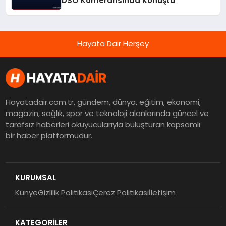
DSÖ Konferansında Konuştu
Hayata Dair Herşey
Hayatadair.com.tr, gündem, dünya, eğitim, ekonomi,
magazin, sağlık, spor ve teknoloji alanlarında güncel ve
tarafsız haberleri okuyucularıyla buluşturan kapsamlı
bir haber platformudur.
KURUMSAL
Künye
Gizlilik Politikası
Çerez Politikası
İletişim
KATEGORİLER