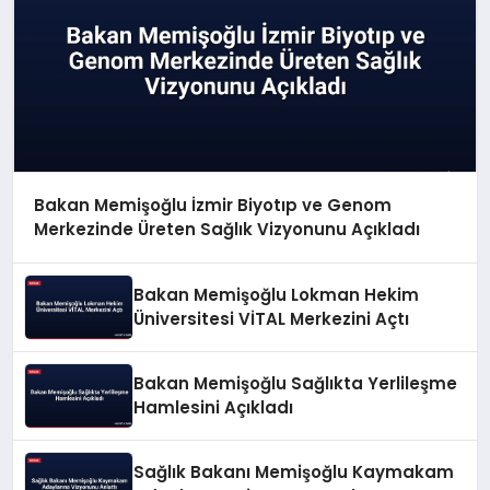
Bakan Memişoğlu İzmir Biyotıp ve Genom
Merkezinde Üreten Sağlık Vizyonunu Açıkladı
Bakan Memişoğlu Lokman Hekim
Üniversitesi VİTAL Merkezini Açtı
Bakan Memişoğlu Sağlıkta Yerlileşme
Hamlesini Açıkladı
Sağlık Bakanı Memişoğlu Kaymakam