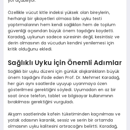
yol açabiliyor.
Özellikle vücut kitle indeksi yüksek olan bireylerin,
herhangi bir şikayetleri olmasa bile uyku testi
yaptırmalarının hem kendi sağlıkları hem de toplum
güvenliği açısından büyük önem taşıdığını kaydetti.
Karadağ, uykunun sadece süresinin değil, kesintisiz ve
derin olmasının da vücudun kendini yenilemesi için
kritik olduğunu ekledi.
Sağlıklı Uyku İçin Önemli Adımlar
Sağlıklı bir uyku düzeni için günlük alışkanlıkların büyük
önem taşıdığını ifade eden Prof. Dr. Mehmet Karadağ,
her gün aynı saatlerde uyuyup uyanmaya özen
gösterilmesi gerektiğini söyledi. Uyumadan en az bir
saat önce telefon, tablet ve bilgisayar kullanımının
bırakılması gerektiğini vurguladı.
Akşam saatlerinde kafein tüketiminden kaçınılması ve
yatak odasının karanlık, sessiz ve serin bir ortamda
olmasının uyku kalitesini artıracağını belirtti. Karadağ,