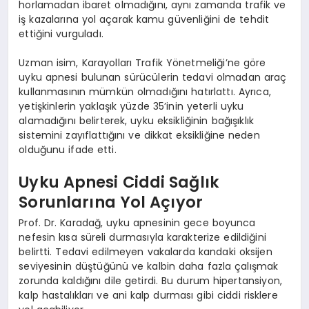
horlamadan ibaret olmadığını, aynı zamanda trafik ve
iş kazalarına yol açarak kamu güvenliğini de tehdit
ettiğini vurguladı.
Uzman isim, Karayolları Trafik Yönetmeliği’ne göre
uyku apnesi bulunan sürücülerin tedavi olmadan araç
kullanmasının mümkün olmadığını hatırlattı. Ayrıca,
yetişkinlerin yaklaşık yüzde 35’inin yeterli uyku
alamadığını belirterek, uyku eksikliğinin bağışıklık
sistemini zayıflattığını ve dikkat eksikliğine neden
olduğunu ifade etti.
Uyku Apnesi Ciddi Sağlık
Sorunlarına Yol Açıyor
Prof. Dr. Karadağ, uyku apnesinin gece boyunca
nefesin kısa süreli durmasıyla karakterize edildiğini
belirtti. Tedavi edilmeyen vakalarda kandaki oksijen
seviyesinin düştüğünü ve kalbin daha fazla çalışmak
zorunda kaldığını dile getirdi. Bu durum hipertansiyon,
kalp hastalıkları ve ani kalp durması gibi ciddi risklere