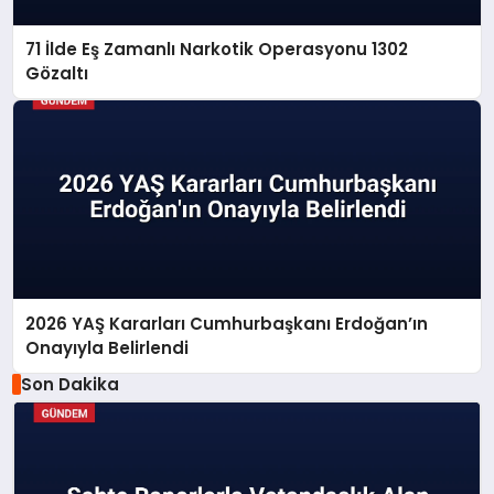
71 İlde Eş Zamanlı Narkotik Operasyonu 1302
Gözaltı
2026 YAŞ Kararları Cumhurbaşkanı Erdoğan’ın
Onayıyla Belirlendi
Son Dakika