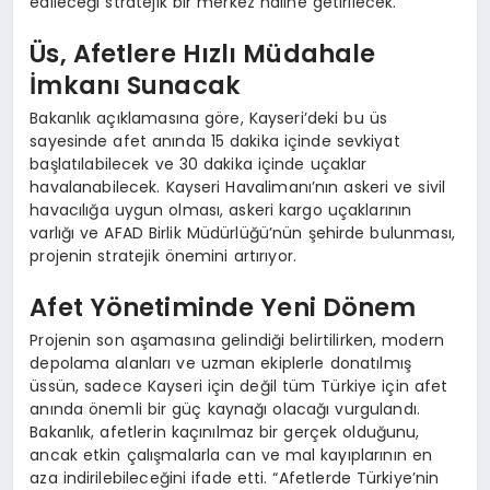
edileceği stratejik bir merkez haline getirilecek.
Üs, Afetlere Hızlı Müdahale
İmkanı Sunacak
Bakanlık açıklamasına göre, Kayseri’deki bu üs
sayesinde afet anında 15 dakika içinde sevkiyat
başlatılabilecek ve 30 dakika içinde uçaklar
havalanabilecek. Kayseri Havalimanı’nın askeri ve sivil
havacılığa uygun olması, askeri kargo uçaklarının
varlığı ve AFAD Birlik Müdürlüğü’nün şehirde bulunması,
projenin stratejik önemini artırıyor.
Afet Yönetiminde Yeni Dönem
Projenin son aşamasına gelindiği belirtilirken, modern
depolama alanları ve uzman ekiplerle donatılmış
üssün, sadece Kayseri için değil tüm Türkiye için afet
anında önemli bir güç kaynağı olacağı vurgulandı.
Bakanlık, afetlerin kaçınılmaz bir gerçek olduğunu,
ancak etkin çalışmalarla can ve mal kayıplarının en
aza indirilebileceğini ifade etti. “Afetlerde Türkiye’nin