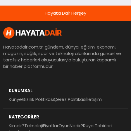
Hayata Dair Herşey
Hayatadair.com.tr, gündem, dünya, eğitim, ekonomi,
magazin, sağlık, spor ve teknoloji alanlarında güncel ve
tarafsız haberleri okuyucularıyla buluşturan kapsamlı
bir haber platformudur.
KURUMSAL
Künye
Gizlilik Politikası
Çerez Politikası
İletişim
KATEGORİLER
Kimdir?
Teknoloji
Fiyatlar
Oyun
Nedir?
Rüya Tabirleri