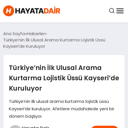
FIYATLAR
Ana Sayfa
Haberler
Türkiye’nin İlk Ulusal Arama Kurtarma Lojistik Üssü
Kayseri’de Kuruluyor
HABERLER
Türkiye’nin İlk Ulusal Arama
İNCELEMELER
Kurtarma Lojistik Üssü Kayseri’de
KRIPTO PARALAR
Kuruluyor
KIMDIR?
Türkiye’nin ilk ulusal arama kurtarma lojistik üssü
Kayseri’de kuruluyor. Afetlere müdahalede yeni bir
dönem başlıyor.
NEDIR?