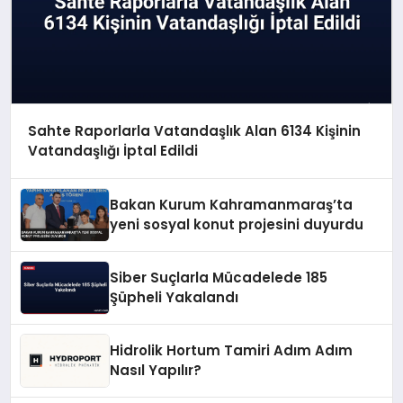
Sahte Raporlarla Vatandaşlık Alan 6134 Kişinin
Vatandaşlığı İptal Edildi
Bakan Kurum Kahramanmaraş’ta
yeni sosyal konut projesini duyurdu
Siber Suçlarla Mücadelede 185
Şüpheli Yakalandı
Hidrolik Hortum Tamiri Adım Adım
Nasıl Yapılır?