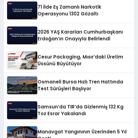
71 İlde Eş Zamanlı Narkotik
Operasyonu 1302 Gözaltı
2026 YAŞ Kararları Cumhurbaşkanı
Erdoğan’ın Onayıyla Belirlendi
Cesur Packaging, Mısır’daki Üretim
Üssünü Büyütüyor
Osmaneli Bursa Hızlı Tren Hattında
Test Sürüşleri Başlıyor
Samsun’da TIR’da Gizlenmiş 132 Kg
Toz Esrar Yakalandı
Manavgat Yangınının Üzerinden 5 Yıl