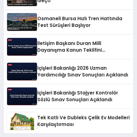
Geçti
Osmaneli Bursa Hızlı Tren Hattında
Test Sürüşleri Başlıyor
İletişim Başkanı Duran Millî
Dayanışma Kanun Teklifini
Değerlendirdi
İçişleri Bakanlığı 2026 Uzman
Yardımcılığı Sınav Sonuçları Açıklandı
İçişleri Bakanlığı Stajyer Kontrolör
Sözlü Sınav Sonuçları Açıklandı
Tek Katlı Ve Dubleks Çelik Ev Modelleri
Karşılaştırması