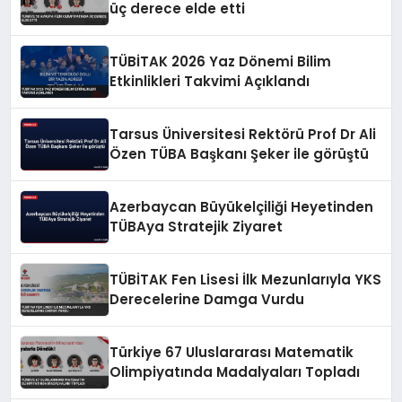
üç derece elde etti
TÜBİTAK 2026 Yaz Dönemi Bilim
Etkinlikleri Takvimi Açıklandı
Tarsus Üniversitesi Rektörü Prof Dr Ali
Özen TÜBA Başkanı Şeker ile görüştü
Azerbaycan Büyükelçiliği Heyetinden
TÜBAya Stratejik Ziyaret
TÜBİTAK Fen Lisesi İlk Mezunlarıyla YKS
Derecelerine Damga Vurdu
Türkiye 67 Uluslararası Matematik
Olimpiyatında Madalyaları Topladı