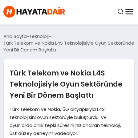
FIYATLAR
Ana Sayfa
Teknoloji
Türk Telekom ve Nokia L4S Teknolojisiyle Oyun Sektöründe
Yeni Bir Dönem Başlattı
HABERLER
Türk Telekom ve Nokia L4S
İNCELEMELER
Teknolojisiyle Oyun Sektöründe
KRIPTO PARALAR
Yeni Bir Dönem Başlattı
KIMDIR?
Türk Telekom ve Nokia, 5G altyapısıyla L4S
teknolojisini oyun sektörüyle buluşturdu. VR
oyunlarda anlık tepki süresini hızlandıran teknoloji,
NEDIR?
üst düzey deneyim vadediyor.