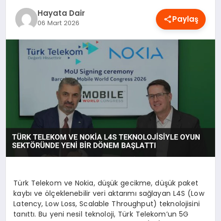
OYUN
Hayata Dair
Paylaş
06 Mart 2026
RÜYA TABIRLERI
SAĞLIK
TEKNOLOJI
Türk Telekom ve Nokia, düşük gecikme, düşük paket
kaybı ve ölçeklenebilir veri aktarımı sağlayan L4S (Low
Latency, Low Loss, Scalable Throughput) teknolojisini
tanıttı. Bu yeni nesil teknoloji, Türk Telekom’un 5G