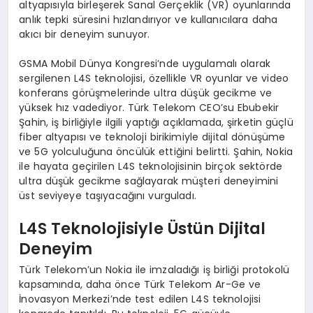
altyapısıyla birleşerek Sanal Gerçeklik (VR) oyunlarında
anlık tepki süresini hızlandırıyor ve kullanıcılara daha
akıcı bir deneyim sunuyor.
GSMA Mobil Dünya Kongresi’nde uygulamalı olarak
sergilenen L4S teknolojisi, özellikle VR oyunlar ve video
konferans görüşmelerinde ultra düşük gecikme ve
yüksek hız vadediyor. Türk Telekom CEO’su Ebubekir
Şahin, iş birliğiyle ilgili yaptığı açıklamada, şirketin güçlü
fiber altyapısı ve teknoloji birikimiyle dijital dönüşüme
ve 5G yolculuğuna öncülük ettiğini belirtti. Şahin, Nokia
ile hayata geçirilen L4S teknolojisinin birçok sektörde
ultra düşük gecikme sağlayarak müşteri deneyimini
üst seviyeye taşıyacağını vurguladı.
L4S Teknolojisiyle Üstün Dijital
Deneyim
Türk Telekom’un Nokia ile imzaladığı iş birliği protokolü
kapsamında, daha önce Türk Telekom Ar-Ge ve
İnovasyon Merkezi’nde test edilen L4S teknolojisi