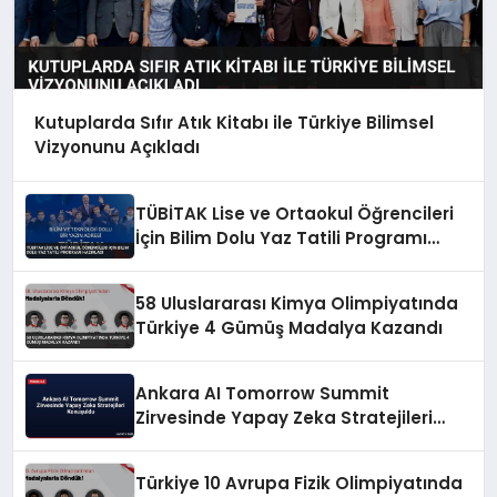
Kutuplarda Sıfır Atık Kitabı ile Türkiye Bilimsel
Vizyonunu Açıkladı
TÜBİTAK Lise ve Ortaokul Öğrencileri
İçin Bilim Dolu Yaz Tatili Programı
Hazırladı
58 Uluslararası Kimya Olimpiyatında
Türkiye 4 Gümüş Madalya Kazandı
Ankara AI Tomorrow Summit
Zirvesinde Yapay Zeka Stratejileri
Konuşuldu
Türkiye 10 Avrupa Fizik Olimpiyatında