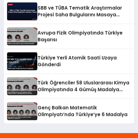
SBB ve TÜBA Tematik Araştırmalar
Projesi Saha Bulgularını Masaya
Yatırdı
Avrupa Fizik Olimpiyatında Türkiye
Başarısı
Türkiye Yerli Atomik Saati Uzaya
Gönderdi
Türk Öğrenciler 58 Uluslararası Kimya
Olimpiyatında 4 Gümüş Madalya
Kazandı
Genç Balkan Matematik
Olimpiyatı’nda Türkiye’ye 6 Madalya