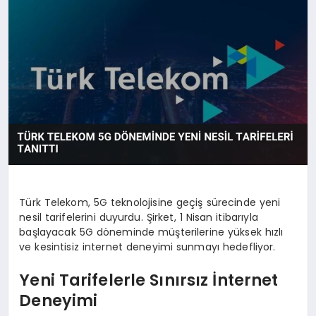
OYUN
RÜYA TABIRLERI
SAĞLIK
TEKNOLOJI
Türk Telekom, 5G teknolojisine geçiş sürecinde yeni
nesil tarifelerini duyurdu. Şirket, 1 Nisan itibarıyla
başlayacak 5G döneminde müşterilerine yüksek hızlı
ve kesintisiz internet deneyimi sunmayı hedefliyor.
Yeni Tarifelerle Sınırsız İnternet
Deneyimi