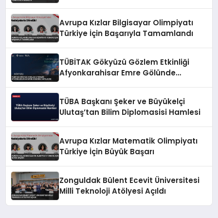
Avrupa Kızlar Bilgisayar Olimpiyatı
Türkiye İçin Başarıyla Tamamlandı
TÜBİTAK Gökyüzü Gözlem Etkinliği
Afyonkarahisar Emre Gölünde
Yapılacak
TÜBA Başkanı Şeker ve Büyükelçi
Ulutaş’tan Bilim Diplomasisi Hamlesi
Avrupa Kızlar Matematik Olimpiyatı
Türkiye İçin Büyük Başarı
Zonguldak Bülent Ecevit Üniversitesi
Milli Teknoloji Atölyesi Açıldı