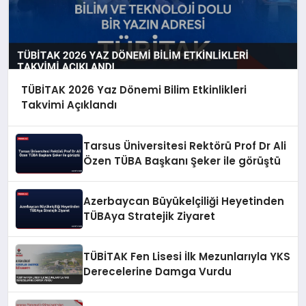
TÜBİTAK 2026 Yaz Dönemi Bilim Etkinlikleri
Takvimi Açıklandı
Tarsus Üniversitesi Rektörü Prof Dr Ali
Özen TÜBA Başkanı Şeker ile görüştü
Azerbaycan Büyükelçiliği Heyetinden
TÜBAya Stratejik Ziyaret
TÜBİTAK Fen Lisesi İlk Mezunlarıyla YKS
Derecelerine Damga Vurdu