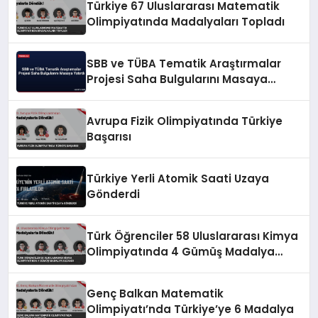
Türkiye 67 Uluslararası Matematik
Olimpiyatında Madalyaları Topladı
SBB ve TÜBA Tematik Araştırmalar
Projesi Saha Bulgularını Masaya
Yatırdı
Avrupa Fizik Olimpiyatında Türkiye
Başarısı
Türkiye Yerli Atomik Saati Uzaya
Gönderdi
Türk Öğrenciler 58 Uluslararası Kimya
Olimpiyatında 4 Gümüş Madalya
Kazandı
Genç Balkan Matematik
Olimpiyatı’nda Türkiye’ye 6 Madalya