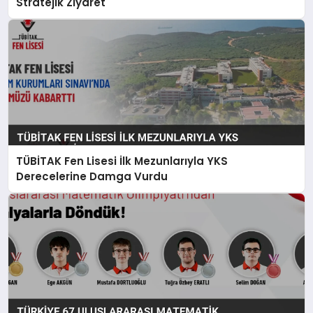
Stratejik Ziyaret
TÜBİTAK Fen Lisesi İlk Mezunlarıyla YKS
Derecelerine Damga Vurdu