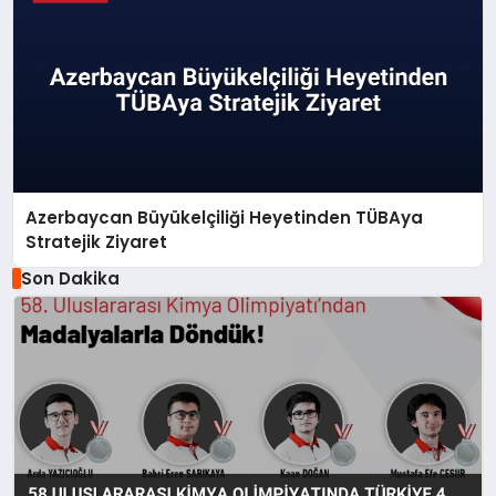
Azerbaycan Büyükelçiliği Heyetinden TÜBAya
Stratejik Ziyaret
Son Dakika