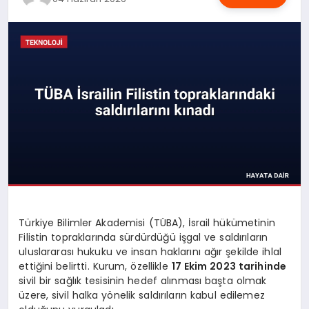
OYUN
RÜYA TABIRLERI
SAĞLIK
TEKNOLOJI
Türkiye Bilimler Akademisi (TÜBA), İsrail hükümetinin
Filistin topraklarında sürdürdüğü işgal ve saldırıların
uluslararası hukuku ve insan haklarını ağır şekilde ihlal
ettiğini belirtti. Kurum, özellikle
17 Ekim 2023 tarihinde
sivil bir sağlık tesisinin hedef alınması başta olmak
üzere, sivil halka yönelik saldırıların kabul edilemez