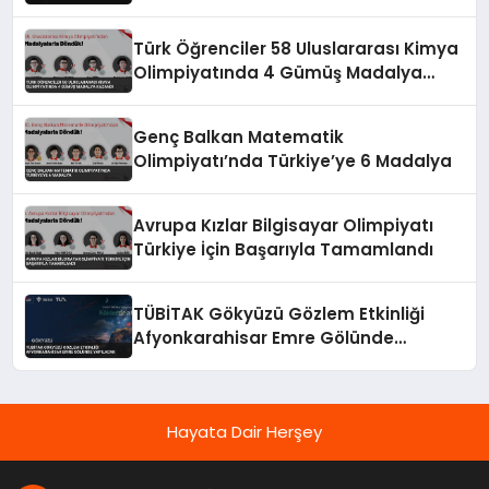
Türk Öğrenciler 58 Uluslararası Kimya
Olimpiyatında 4 Gümüş Madalya
Kazandı
Genç Balkan Matematik
Olimpiyatı’nda Türkiye’ye 6 Madalya
Avrupa Kızlar Bilgisayar Olimpiyatı
Türkiye İçin Başarıyla Tamamlandı
TÜBİTAK Gökyüzü Gözlem Etkinliği
Afyonkarahisar Emre Gölünde
Yapılacak
Hayata Dair Herşey