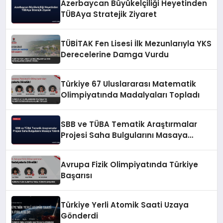
Azerbaycan Büyükelçiliği Heyetinden
TÜBAya Stratejik Ziyaret
TÜBİTAK Fen Lisesi İlk Mezunlarıyla YKS
Derecelerine Damga Vurdu
Türkiye 67 Uluslararası Matematik
Olimpiyatında Madalyaları Topladı
SBB ve TÜBA Tematik Araştırmalar
Projesi Saha Bulgularını Masaya
Yatırdı
Avrupa Fizik Olimpiyatında Türkiye
Başarısı
Türkiye Yerli Atomik Saati Uzaya
Gönderdi