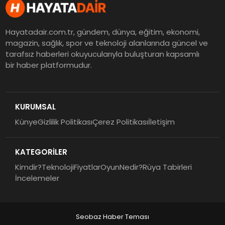
Hayatadair.com.tr, gündem, dünya, eğitim, ekonomi,
magazin, sağlık, spor ve teknoloji alanlarında güncel ve
tarafsız haberleri okuyucularıyla buluşturan kapsamlı
bir haber platformudur.
KURUMSAL
Künye
Gizlilik Politikası
Çerez Politikası
İletişim
KATEGORİLER
Kimdir?
Teknoloji
Fiyatlar
Oyun
Nedir?
Rüya Tabirleri
İncelemeler
Seobaz Haber Teması