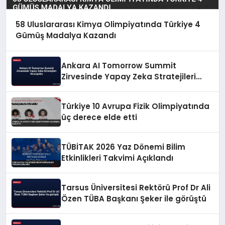
58 Uluslararası Kimya Olimpiyatında Türkiye 4
Gümüş Madalya Kazandı
Ankara AI Tomorrow Summit
Zirvesinde Yapay Zeka Stratejileri
Konuşuldu
Türkiye 10 Avrupa Fizik Olimpiyatında
üç derece elde etti
TÜBİTAK 2026 Yaz Dönemi Bilim
Etkinlikleri Takvimi Açıklandı
Tarsus Üniversitesi Rektörü Prof Dr Ali
Özen TÜBA Başkanı Şeker ile görüştü