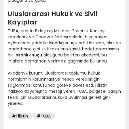
olduğunu vurguladı.
Uluslararası Hukuk ve Sivil
Kayıplar
TÜBA, İsrail’in Birleşmiş Milletler Güvenlik Konseyi
kararlarını ve Cenevre Sözleşmelerini hiçe sayan
eylemlerini şiddetle kınadığını açıkladı. Hastane, okul ve
ibadethane gibi sivil tesislerin kasıtlı hedef alınmasının
bir
insanlık suçu
olduğunu belirten akademi, bu
ihlallere derhal son verilmesi çağrısında bulundu.
Akademik kurum, uluslararası toplumu hukuk
normlarının korunması ve hesap verebilirliğin
sağlanması konusunda göreve davet etti. Filistin
halkıyla dayanışma mesajı veren TÜBA, bölgesel barışın
tesisi için uluslararası hukuka uyulması gerektiğini
yineledi.
#Filistin
#TÜBA