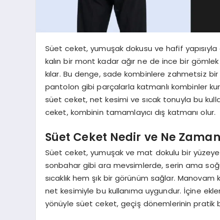
Süet ceket, yumuşak dokusu ve hafif yapısıyla a
kalın bir mont kadar ağır ne de ince bir gömle
kılar. Bu denge, sade kombinlere zahmetsiz bir
pantolon gibi parçalarla katmanlı kombinler k
süet ceket, net kesimi ve sıcak tonuyla bu kull
ceket, kombinin tamamlayıcı dış katmanı olur.
Süet Ceket Nedir ve Ne Zaman 
Süet ceket, yumuşak ve mat dokulu bir yüzeye sa
sonbahar gibi ara mevsimlerde, serin ama soğu
sıcaklık hem şık bir görünüm sağlar. Manovam 
net kesimiyle bu kullanıma uygundur. İçine eklen
yönüyle süet ceket, geçiş dönemlerinin pratik 