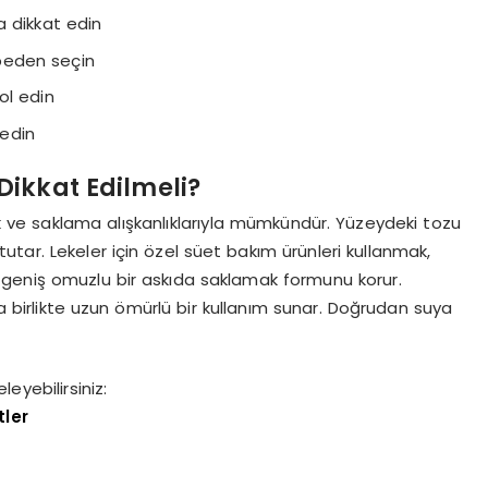
a dikkat edin
 beden seçin
ol edin
 edin
Dikkat Edilmeli?
 ve saklama alışkanlıklarıyla mümkündür. Yüzeydeki tozu
utar. Lekeler için özel süet bakım ürünleri kullanmak,
 geniş omuzlu bir askıda saklamak formunu korur.
birlikte uzun ömürlü bir kullanım sunar. Doğrudan suya
yebilirsiniz:
ler