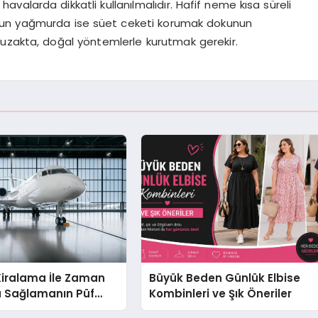
havalarda dikkatli kullanılmalıdır. Hafif neme kısa süreli
ğun yağmurda ise süet ceketi korumak dokunun
 uzakta, doğal yöntemlerle kurutmak gerekir.
Kiralama İle Zaman
Büyük Beden Günlük Elbise
u Sağlamanın Püf
Kombinleri ve Şık Öneriler