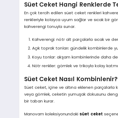
Süet Ceket Hangi Renklerde Ter
En çok tercih edilen süet ceket renkleri kahvere
renkleriyle kolayca uyum sağlar ve sıcak bir 
kahverengi tonuyla sunar.
Kahverengi: nötr alt parçalarla sıcak ve de
Açık toprak tonları: gündelik kombinlerde
Koyu tonlar: akşam kombinlerinde daha derl
Nötr renkler: gömlek ve trikoyla kolay ka
Süet Ceket Nasıl Kombinlenir?
Süet ceket, içine ve altına eklenen parçalarla ka
veya gömlek, ceketin yumuşak dokusunu dengel
bir taban kurar.
Manovam koleksiyonundaki
süet ceket
seçenek