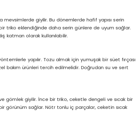
 mevsimlerde giyilir. Bu dönemlerde hafif yapısı serin
e bir triko eklendiğinde daha serin günlere de uyum sağlar.
ış katman olarak kullanılabilir.
ntemlerle yapılır. Tozu almak için yumuşak bir süet fırçası
zel bakım ürünleri tercih edilmelidir. Doğrudan su ve sert
ve gömlek giyilir. İnce bir triko, ceketle dengeli ve sıcak bir
ir görünüm sağlar. Nötr tonlu iç parçalar, ceketin sıcak