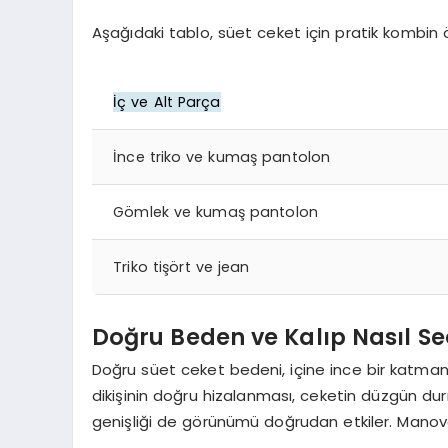
Aşağıdaki tablo, süet ceket için pratik kombin ö
İç ve Alt Parça
İnce triko ve kumaş pantolon
Gömlek ve kumaş pantolon
Triko tişört ve jean
Doğru Beden ve Kalıp Nasıl Seç
Doğru süet ceket bedeni, içine ince bir katma
dikişinin doğru hizalanması, ceketin düzgün du
genişliği de görünümü doğrudan etkiler. Manova