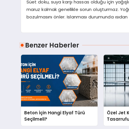
Süet doku, suya karşı hassas olduğu için yağışlı 
maruz kalmak genellikle sorun oluşturmaz. Yo
bozulmasını önler. Islanması durumunda ısıdan
Benzer Haberler
Beton İçin Hangi Elyaf Türü
Özel Jet 
Seçilmeli?
Tasarruf
Noktaları