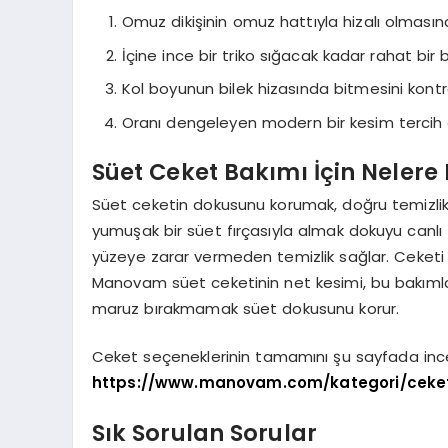
Omuz dikişinin omuz hattıyla hizalı olmasın
İçine ince bir triko sığacak kadar rahat bir
Kol boyunun bilek hizasında bitmesini kontr
Oranı dengeleyen modern bir kesim tercih
Süet Ceket Bakımı İçin Nelere 
Süet ceketin dokusunu korumak, doğru temizlik
yumuşak bir süet fırçasıyla almak dokuyu canlı t
yüzeye zarar vermeden temizlik sağlar. Ceketi
Manovam süet ceketinin net kesimi, bu bakımla 
maruz bırakmamak süet dokusunu korur.
Ceket seçeneklerinin tamamını şu sayfada incele
https://www.manovam.com/kategori/ceket
Sık Sorulan Sorular