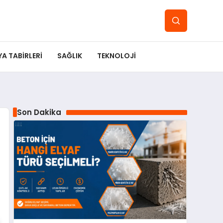
YA TABIRLERI
SAĞLIK
TEKNOLOJI
Son Dakika