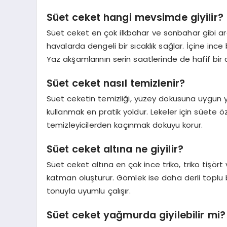
Süet ceket hangi mevsimde giyilir?
Süet ceket en çok ilkbahar ve sonbahar gibi ara
havalarda dengeli bir sıcaklık sağlar. İçine inc
Yaz akşamlarının serin saatlerinde de hafif bir d
Süet ceket nasıl temizlenir?
Süet ceketin temizliği, yüzey dokusuna uygun yö
kullanmak en pratik yoldur. Lekeler için süete ö
temizleyicilerden kaçınmak dokuyu korur.
Süet ceket altına ne giyilir?
Süet ceket altına en çok ince triko, triko tişört 
katman oluşturur. Gömlek ise daha derli toplu b
tonuyla uyumlu çalışır.
Süet ceket yağmurda giyilebilir mi?