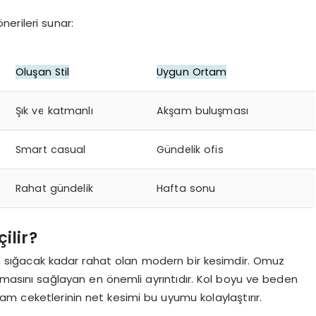
nerileri sunar:
Oluşan Stil
Uygun Ortam
Şık ve katmanlı
Akşam buluşması
Smart casual
Gündelik ofis
Rahat gündelik
Hafta sonu
ilir?
n sığacak kadar rahat olan modern bir kesimdir. Omuz
rmasını sağlayan en önemli ayrıntıdır. Kol boyu ve beden
m ceketlerinin net kesimi bu uyumu kolaylaştırır.