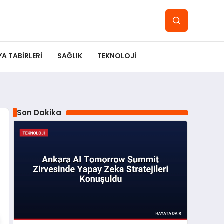
YA TABIRLERI
SAĞLIK
TEKNOLOJI
Son Dakika