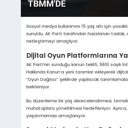
Sosyal medya kullanımını 15 yaş altı için yasakl
sunuldu. AK Parti tarafından hazırlanan taslak, 
netleştirmeyi amaçlıyor.
Dijital Oyun Platformlarına Y
AK Parti’nin sunduğu kanun teklifi, 5651 sayılı
Hakkında Kanun’a yeni tanımlar ekleyerek dijita
“Oyun Dağıtıcı” şeklinde yapılacak tanımlamalarla
belirleniyor.
Bu düzenleme ile yaş derecelendirmesi, temsilc
muhataplara yöneltilmesi hedefleniyor. Ayrıca,
yaşanmaması amaçlanıyor.