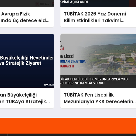
 Avrupa Fizik
TÜBİTAK 2026 Yaz Dönemi
ında üç derece elde
Bilim Etkinlikleri Takvimi
Açıklandı
n Büyükelçiliği
TÜBİTAK Fen Lisesi İlk
n TÜBAya Stratejik
Mezunlarıyla YKS Derecelerin
Damga Vurdu