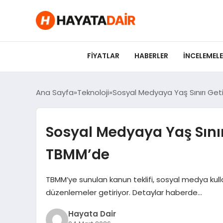
FIYATLAR
HABERLER
İNCELEMEL
Ana Sayfa
Teknoloji
Sosyal Medyaya Yaş Sınırı Get
Sosyal Medyaya Yaş Sınır
TBMM’de
TBMM’ye sunulan kanun teklifi, sosyal medya kullan
düzenlemeler getiriyor. Detaylar haberde…
Hayata Dair