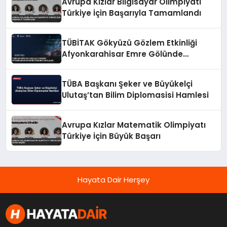
Avrupa Kızlar Bilgisayar Olimpiyatı
Türkiye İçin Başarıyla Tamamlandı
TÜBİTAK Gökyüzü Gözlem Etkinliği
Afyonkarahisar Emre Gölünde
Yapılacak
TÜBA Başkanı Şeker ve Büyükelçi
Ulutaş’tan Bilim Diplomasisi Hamlesi
Avrupa Kızlar Matematik Olimpiyatı
Türkiye İçin Büyük Başarı
Hayata Dair Herşey