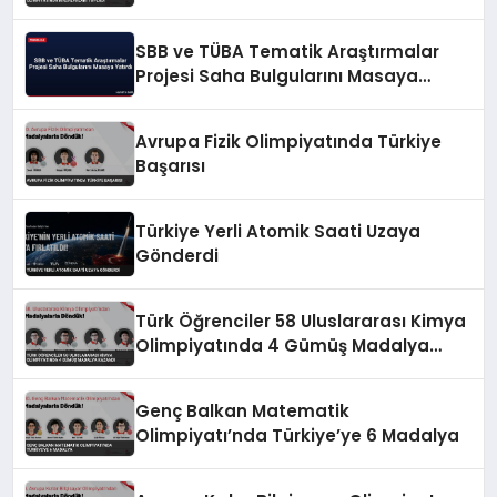
SBB ve TÜBA Tematik Araştırmalar
Projesi Saha Bulgularını Masaya
Yatırdı
Avrupa Fizik Olimpiyatında Türkiye
Başarısı
Türkiye Yerli Atomik Saati Uzaya
Gönderdi
Türk Öğrenciler 58 Uluslararası Kimya
Olimpiyatında 4 Gümüş Madalya
Kazandı
Genç Balkan Matematik
Olimpiyatı’nda Türkiye’ye 6 Madalya