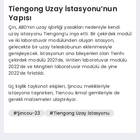
Tiengong Uzay İstasyonu’nun
Yapısı
Çin, ABD’nin uzay işbirliği yasakları nedeniyle kendi
uzay istasyonu Tiengong’u inşa etti. Bir çekirdek modül
ve iki laboratuvar modülünden oluşan istasyon,
gelecekte bir uzay teleskobunun eklenmesiyle
genişleyecek. İstasyonun ana bileşenleri olan Tienhı
çekirdek modülü 2021’de, Vıntien laboratuvar modülü
2022’de ve Mıngtien laboratuvar modülü de yine
2022’de fırlatıldı.
Üç kişilik taykonot ekipleri, Şıncou mekikleriyle
istasyona taşınırken, Tiencou ikmal gemileriyle de
gerekli malzemeler ulaştırılıyor.
#Şıncou-23
#Tiengong Uzay İstasyonu