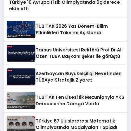
Türkiye 10 Avrupa Fizik Olimpiyatında üç derece
elde etti
TÜBİTAK 2026 Yaz Dönemi Bilim
Etkinlikleri Takvimi Açıklandı
Tarsus Üniversitesi Rektörü Prof Dr Ali
Özen TÜBA Başkanı Şeker ile görüştü
Azerbaycan Büyükelçiliği Heyetinden
TÜBAya Stratejik Ziyaret
TÜBİTAK Fen Lisesi İlk Mezunlarıyla YKS
Derecelerine Damga Vurdu
Türkiye 67 Uluslararası Matematik
Olimpiyatında Madalyaları Topladı