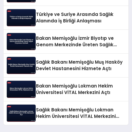
Türkiye ve Suriye Arasında Sağlık
Alanında İş Birliği Anlaşması
Bakan Memişoğlu İzmir Biyotıp ve
Genom Merkezinde Üreten Sağlık
Vizyonunu Açıkladı
Sağlık Bakanı Memişoğlu Muş Hasköy
Devlet Hastanesini Hizmete Açtı
Bakan Memişoğlu Lokman Hekim
Üniversitesi VİTAL Merkezini Açtı
Sağlık Bakanı Memişoğlu Lokman
Hekim Üniversitesi VİTAL Merkezini
Açtı