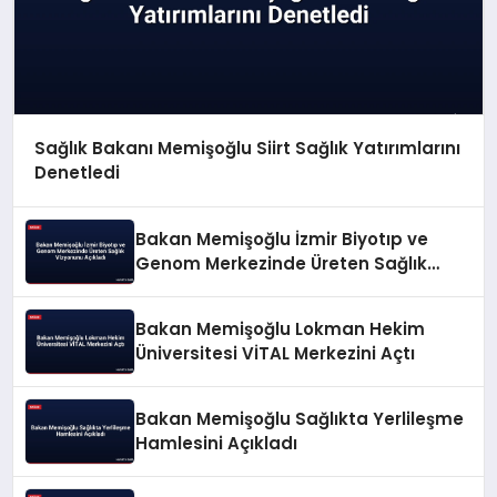
Sağlık Bakanı Memişoğlu Siirt Sağlık Yatırımlarını
Denetledi
Bakan Memişoğlu İzmir Biyotıp ve
Genom Merkezinde Üreten Sağlık
Vizyonunu Açıkladı
Bakan Memişoğlu Lokman Hekim
Üniversitesi VİTAL Merkezini Açtı
Bakan Memişoğlu Sağlıkta Yerlileşme
Hamlesini Açıkladı