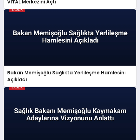
VİTAL Merkezini Açtı
Bakan Memişoğlu Sağlıkta Yerlileşme Hamlesini
Açıkladı