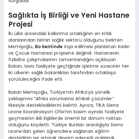
vurguladı.
Sağlıkta İş Birliği ve Yeni Hastane
Projesi
İki ülke arasındaki kalkınma ortaklığının en kritik
alanlarından birinin sağlık sektörü olduğunu belirten
Memişoğlu,
Bo kentinde
inşa edilmesi planlanan Kadın
ve Çocuk Hastanesi projesine değindi. Hastanenin
fizibilite çalışmalarının tamamlandığını açıklayan
Bakan, tesis faaliyete geçtiğinde işletme sürecinin her
iki ülkenin sağlık bakanlıkları tarafından ortaklaşa
yürütüleceğini ifade etti.
Bakan Memişoğlu, Türkiye’nin Afrika’ya yönelik
yaklaşımını “Afrika sorunlarına Afrikalı çözümler”
ilkesiyle desteklediklerini belirtti. Ayrıca, TİKA Sierra
Leone Koordinasyon Ofisi’nin Kasım ayında faaliyete
geçmesinin ikili ilişkilerde önemli bir dönüm noktası
olduğunu kaydetti. Türkiye Bursları aracılığıyla Sierra
Leone’dan gelen öğrencilere sağlanan eğitim
desteğinin ise artarak devam edeceği açıklandı.