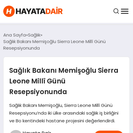
FIYATLAR
Ana Sayfa
Sağlık
Sağlık Bakanı Memişoğlu Sierra Leone Millî Günü
Resepsiyonunda
HABERLER
Sağlık Bakanı Memişoğlu Sierra
İNCELEMELER
Leone Millî Günü
KRIPTO PARALAR
Resepsiyonunda
KIMDIR?
Sağlık Bakanı Memişoğlu, Sierra Leone Millî Günü
Resepsiyonu’nda iki ülke arasındaki sağlık iş birliğini
ve Bo kentindeki hastane projesini değerlendirdi.
NEDIR?