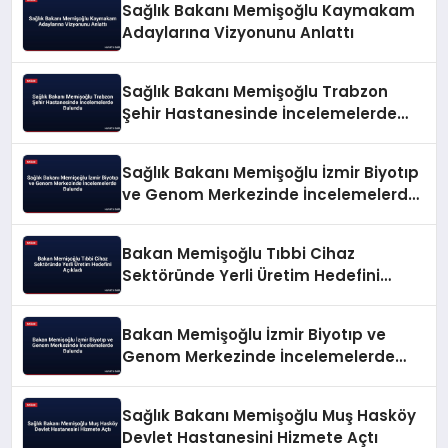
Sağlık Bakanı Memişoğlu Kaymakam
Adaylarına Vizyonunu Anlattı
Sağlık Bakanı Memişoğlu Trabzon
Şehir Hastanesinde İncelemelerde
Bulundu
Sağlık Bakanı Memişoğlu İzmir Biyotıp
ve Genom Merkezinde İncelemelerde
Bulundu
Bakan Memişoğlu Tıbbi Cihaz
Sektöründe Yerli Üretim Hedefini
Açıkladı
Bakan Memişoğlu İzmir Biyotıp ve
Genom Merkezinde İncelemelerde
Bulundu
Sağlık Bakanı Memişoğlu Muş Hasköy
Devlet Hastanesini Hizmete Açtı