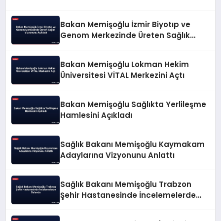
Bakan Memişoğlu İzmir Biyotıp ve
Genom Merkezinde Üreten Sağlık
Vizyonunu Açıkladı
Bakan Memişoğlu Lokman Hekim
Üniversitesi VİTAL Merkezini Açtı
Bakan Memişoğlu Sağlıkta Yerlileşme
Hamlesini Açıkladı
Sağlık Bakanı Memişoğlu Kaymakam
Adaylarına Vizyonunu Anlattı
Sağlık Bakanı Memişoğlu Trabzon
Şehir Hastanesinde İncelemelerde
Bulundu