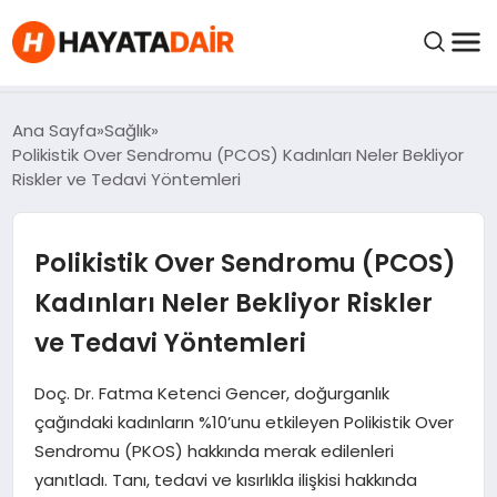
FIYATLAR
Ana Sayfa
Sağlık
Polikistik Over Sendromu (PCOS) Kadınları Neler Bekliyor
Riskler ve Tedavi Yöntemleri
HABERLER
Polikistik Over Sendromu (PCOS)
İNCELEMELER
Kadınları Neler Bekliyor Riskler
KRIPTO PARALAR
ve Tedavi Yöntemleri
KIMDIR?
Doç. Dr. Fatma Ketenci Gencer, doğurganlık
çağındaki kadınların %10’unu etkileyen Polikistik Over
Sendromu (PKOS) hakkında merak edilenleri
NEDIR?
yanıtladı. Tanı, tedavi ve kısırlıkla ilişkisi hakkında