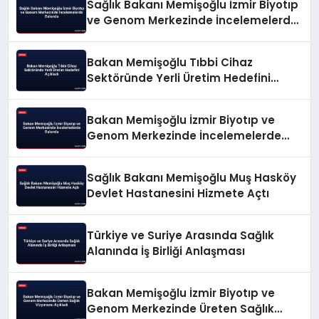
Sağlık Bakanı Memişoğlu İzmir Biyotıp
ve Genom Merkezinde İncelemelerde
Bulundu
Bakan Memişoğlu Tıbbi Cihaz
Sektöründe Yerli Üretim Hedefini
Açıkladı
Bakan Memişoğlu İzmir Biyotıp ve
Genom Merkezinde İncelemelerde
Bulundu
Sağlık Bakanı Memişoğlu Muş Hasköy
Devlet Hastanesini Hizmete Açtı
Türkiye ve Suriye Arasında Sağlık
Alanında İş Birliği Anlaşması
Bakan Memişoğlu İzmir Biyotıp ve
Genom Merkezinde Üreten Sağlık