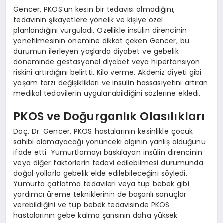
Gencer, PKOS’un kesin bir tedavisi olmadığını,
tedavinin şikayetlere yönelik ve kişiye özel
planlandığını vurguladı. Özellikle insülin direncinin
yönetilmesinin önemine dikkat çeken Gencer, bu
durumun ilerleyen yaşlarda diyabet ve gebelik
döneminde gestasyonel diyabet veya hipertansiyon
riskini artırdığını belirtti. Kilo verme, Akdeniz diyeti gibi
yaşam tarzı değişiklikleri ve insülin hassasiyetini artıran
medikal tedavilerin uygulanabildiğini sözlerine ekledi.
PKOS ve Doğurganlık Olasılıkları
Doç. Dr. Gencer, PKOS hastalarının kesinlikle çocuk
sahibi olamayacağı yönündeki algının yanlış olduğunu
ifade etti. Yumurtlamayı baskılayan insülin direncinin
veya diğer faktörlerin tedavi edilebilmesi durumunda
doğal yollarla gebelik elde edilebileceğini söyledi.
Yumurta çatlatma tedavileri veya tüp bebek gibi
yardımcı üreme tekniklerinin de başarılı sonuçlar
verebildiğini ve tüp bebek tedavisinde PKOS
hastalarının gebe kalma şansının daha yüksek