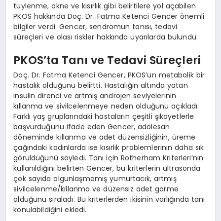
tüylenme, akne ve kısırlık gibi belirtilere yol açabilen
PKOS hakkında Doç. Dr. Fatma Ketenci Gencer önemli
bilgiler verdi. Gencer, sendromun tanısı, tedavi
süreçleri ve olası riskler hakkında uyarılarda bulundu.
PKOS’ta Tanı ve Tedavi Süreçleri
Doç. Dr. Fatma Ketenci Gencer, PKOS’un metabolik bir
hastalık olduğunu belirtti. Hastalığın altında yatan
insülin direnci ve artmış androjen seviyelerinin
kıllanma ve sivilcelenmeye neden olduğunu açıkladı.
Farklı yaş gruplarındaki hastaların çeşitli şikayetlerle
başvurduğunu ifade eden Gencer, adölesan
döneminde kıllanma ve adet düzensizliğinin, üreme
çağındaki kadınlarda ise kısırlık problemlerinin daha sık
görüldüğünü söyledi. Tanı için Rotherham Kriterleri’nin
kullanıldığını belirten Gencer, bu kriterlerin ultrasonda
çok sayıda olgunlaşmamış yumurtacık, artmış
sivilcelenme/kıllanma ve düzensiz adet görme
olduğunu sıraladı. Bu kriterlerden ikisinin varlığında tanı
konulabildiğini ekledi.