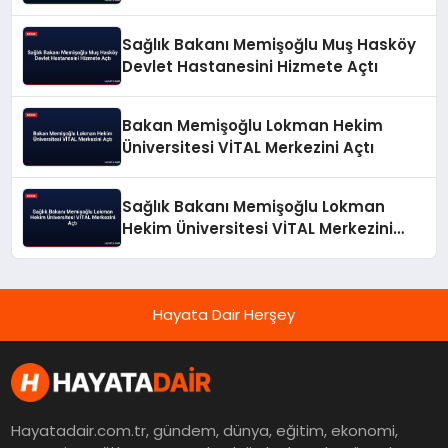
Vizyonunu Açıkladı
Sağlık Bakanı Memişoğlu Muş Hasköy
Devlet Hastanesini Hizmete Açtı
Bakan Memişoğlu Lokman Hekim
Üniversitesi VİTAL Merkezini Açtı
Sağlık Bakanı Memişoğlu Lokman
Hekim Üniversitesi VİTAL Merkezini
Açtı
Hayata Dair Herşey
Hayatadair.com.tr, gündem, dünya, eğitim, ekonomi,