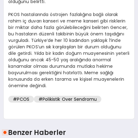
olduğunu belirtti.
PKOS hastalarında östrojen fazlalığına bağlı olarak
rahim iç duvarı kanseri ve meme kanseri gibi risklerin
bir miktar daha fazla görülebileceğini belirten Gencer,
bu hastaların düzenli takibinin büyük önem taşıdığını
vurguladı. Türkiye’de her 10 kadından yaklaşık 1’inde
görülen PKOS’un sık karşılaşılan bir durum olduğunu
dile getirdi. Yılda bir kadın doğum muayenesinin yeterli
olduğunu ancak 45-50 yaş aralığında anormal
kanamalar olması durumunda mutlaka hekime
başvurulması gerektiğini hatırlattı. Meme sağlığı
konusunda da erken tarama ve kişisel muayenelerin
önemine değindi.
#PCOS
#Polikistik Over Sendromu
Benzer Haberler