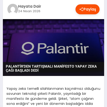
OYUN
Hayata Dair
Paylaş
24 Nisan 2026
RÜYA TABIRLERI
SAĞLIK
TEKNOLOJI
Yapay zeka temelli silahlanmanın kaçınılmaz olduğunu
savunan teknoloji şirketi Palantir, yayınladığı bir
manifesto ile gündeme geldi. Şirket, “atom çağının
sona erdiğini” ve yeni bir dönemin başladığını iddia