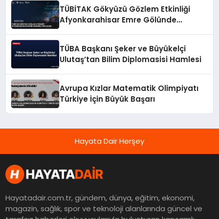
TÜBİTAK Gökyüzü Gözlem Etkinliği
Afyonkarahisar Emre Gölünde
Yapılacak
TÜBA Başkanı Şeker ve Büyükelçi
Ulutaş’tan Bilim Diplomasisi Hamlesi
Avrupa Kızlar Matematik Olimpiyatı
Türkiye İçin Büyük Başarı
Hayata Dair Herşey
Hayatadair.com.tr, gündem, dünya, eğitim, ekonomi,
magazin, sağlık, spor ve teknoloji alanlarında güncel ve