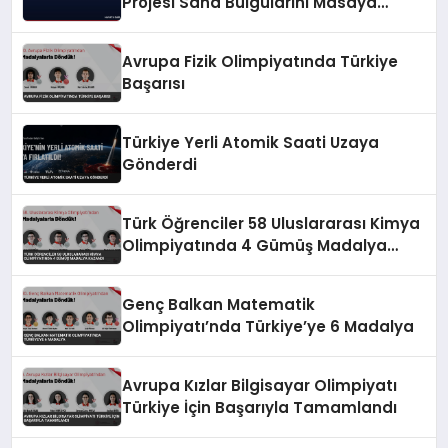
Projesi Saha Bulgularını Masaya
Yatırdı
Avrupa Fizik Olimpiyatında Türkiye
Başarısı
Türkiye Yerli Atomik Saati Uzaya
Gönderdi
Türk Öğrenciler 58 Uluslararası Kimya
Olimpiyatında 4 Gümüş Madalya
Kazandı
Genç Balkan Matematik
Olimpiyatı’nda Türkiye’ye 6 Madalya
Avrupa Kızlar Bilgisayar Olimpiyatı
Türkiye İçin Başarıyla Tamamlandı