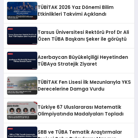
TÜBİTAK 2026 Yaz Dönemi Bilim
Etkinlikleri Takvimi Açıklandı
Tarsus Üniversitesi Rektörü Prof Dr Ali
Özen TÜBA Başkanı Şeker ile görüştü
Azerbaycan Büyükelçiliği Heyetinden
TÜBAya Stratejik Ziyaret
TÜBİTAK Fen Lisesi İlk Mezunlarıyla YKS
Derecelerine Damga Vurdu
Türkiye 67 Uluslararası Matematik
Olimpiyatında Madalyaları Topladı
SBB ve TÜBA Tematik Araştırmalar