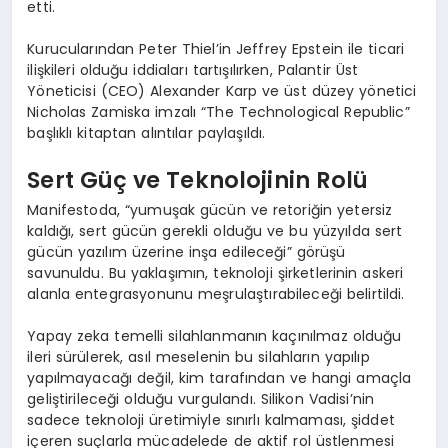
etti.
Kurucularından Peter Thiel’in Jeffrey Epstein ile ticari
ilişkileri olduğu iddiaları tartışılırken, Palantir Üst
Yöneticisi (CEO) Alexander Karp ve üst düzey yönetici
Nicholas Zamiska imzalı “The Technological Republic”
başlıklı kitaptan alıntılar paylaşıldı.
Sert Güç ve Teknolojinin Rolü
Manifestoda, “yumuşak gücün ve retoriğin yetersiz
kaldığı, sert gücün gerekli olduğu ve bu yüzyılda sert
gücün yazılım üzerine inşa edileceği” görüşü
savunuldu. Bu yaklaşımın, teknoloji şirketlerinin askeri
alanla entegrasyonunu meşrulaştırabileceği belirtildi.
Yapay zeka temelli silahlanmanın kaçınılmaz olduğu
ileri sürülerek, asıl meselenin bu silahların yapılıp
yapılmayacağı değil, kim tarafından ve hangi amaçla
geliştirileceği olduğu vurgulandı. Silikon Vadisi’nin
sadece teknoloji üretimiyle sınırlı kalmaması, şiddet
içeren suçlarla mücadelede de aktif rol üstlenmesi