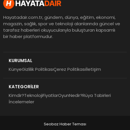
Hayatadair.com.tr, gündem, dünya, eğitim, ekonomi,
magazin, sağlık, spor ve teknoloji alanlarında güncel ve
tarafsız haberleri okuyucularıyla buluşturan kapsamlı
bir haber platformudur.
KURUMSAL
Künye
Gizlilik Politikası
Çerez Politikası
İletişim
KATEGORİLER
Kimdir?
Teknoloji
Fiyatlar
Oyun
Nedir?
Rüya Tabirleri
İncelemeler
Seobaz Haber Teması