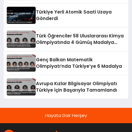
Türkiye Yerli Atomik Saati Uzaya
Gönderdi
Türk Öğrenciler 58 Uluslararası Kimya
Olimpiyatında 4 Gümüş Madalya
Kazandı
Genç Balkan Matematik
Olimpiyatı’nda Türkiye’ye 6 Madalya
Avrupa Kızlar Bilgisayar Olimpiyatı
Türkiye İçin Başarıyla Tamamlandı
Hayata Dair Herşey