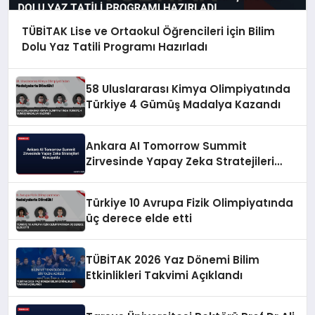
TÜBİTAK Lise ve Ortaokul Öğrencileri İçin Bilim
Dolu Yaz Tatili Programı Hazırladı
58 Uluslararası Kimya Olimpiyatında
Türkiye 4 Gümüş Madalya Kazandı
Ankara AI Tomorrow Summit
Zirvesinde Yapay Zeka Stratejileri
Konuşuldu
Türkiye 10 Avrupa Fizik Olimpiyatında
üç derece elde etti
TÜBİTAK 2026 Yaz Dönemi Bilim
Etkinlikleri Takvimi Açıklandı