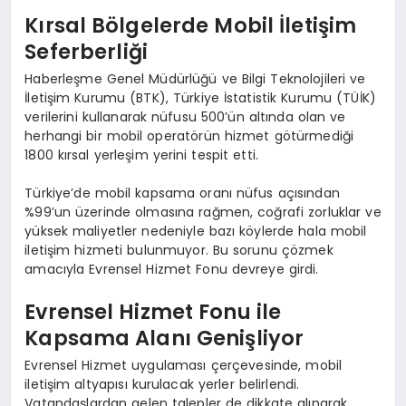
Kırsal Bölgelerde Mobil İletişim
Seferberliği
Haberleşme Genel Müdürlüğü ve Bilgi Teknolojileri ve
İletişim Kurumu (BTK), Türkiye İstatistik Kurumu (TÜİK)
verilerini kullanarak nüfusu 500’ün altında olan ve
herhangi bir mobil operatörün hizmet götürmediği
1800 kırsal yerleşim yerini tespit etti.
Türkiye’de mobil kapsama oranı nüfus açısından
%99’un üzerinde olmasına rağmen, coğrafi zorluklar ve
yüksek maliyetler nedeniyle bazı köylerde hala mobil
iletişim hizmeti bulunmuyor. Bu sorunu çözmek
amacıyla Evrensel Hizmet Fonu devreye girdi.
Evrensel Hizmet Fonu ile
Kapsama Alanı Genişliyor
Evrensel Hizmet uygulaması çerçevesinde, mobil
iletişim altyapısı kurulacak yerler belirlendi.
Vatandaşlardan gelen talepler de dikkate alınarak