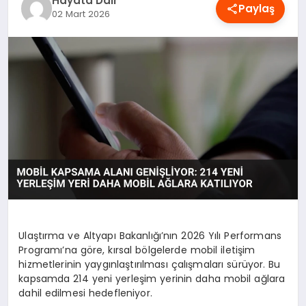
Hayata Dair
Paylaş
OYUN
02 Mart 2026
RÜYA TABIRLERI
SAĞLIK
TEKNOLOJI
Ulaştırma ve Altyapı Bakanlığı’nın 2026 Yılı Performans
Programı’na göre, kırsal bölgelerde mobil iletişim
hizmetlerinin yaygınlaştırılması çalışmaları sürüyor. Bu
kapsamda 214 yeni yerleşim yerinin daha mobil ağlara
dahil edilmesi hedefleniyor.