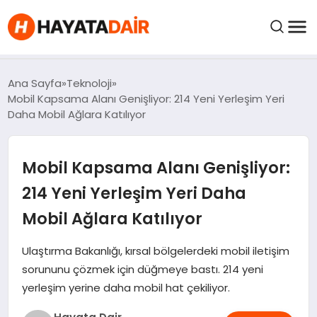
FIYATLAR
Ana Sayfa
Teknoloji
Mobil Kapsama Alanı Genişliyor: 214 Yeni Yerleşim Yeri
Daha Mobil Ağlara Katılıyor
HABERLER
Mobil Kapsama Alanı Genişliyor:
İNCELEMELER
214 Yeni Yerleşim Yeri Daha
KRIPTO PARALAR
Mobil Ağlara Katılıyor
KIMDIR?
Ulaştırma Bakanlığı, kırsal bölgelerdeki mobil iletişim
sorununu çözmek için düğmeye bastı. 214 yeni
yerleşim yerine daha mobil hat çekiliyor.
NEDIR?