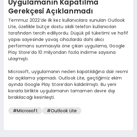
Uygulamanın Kapatılma
Gerekçesi Açıklanmadı
Temmuz 2022’de ilk kez kullanıcılara sunulan Outlook
Lite, özellikle bütçe dostu akıllı telefon kullanıcıları
tarafından tercih ediliyordu. Düşük pil tüketimi ve hafif
yapısı sayesinde yavaş cihazlarda dahi akıcı
performans sunmasıyla öne çıkan uygulama, Google
Play Store’da 10 milyondan fazla indirme sayısına
ulaşmıştı.
Microsoft, uygulamanın neden kapatıldığına dair resmi
bir açıklama yapmadı. Outlook Lite, geçtiğimiz ekim
ayında Google Play Store’dan kaldırılmıştı. Bu yeni
kararla birlikte uygulamanın tamamen devre dışı
bırakılacağı kesinleşti.
#Microsoft
#Outlook Lite