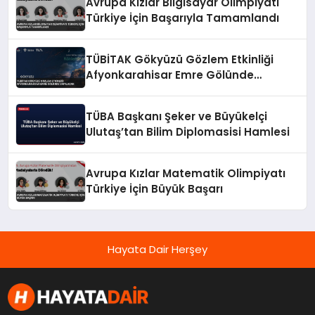
Avrupa Kızlar Bilgisayar Olimpiyatı
Türkiye İçin Başarıyla Tamamlandı
TÜBİTAK Gökyüzü Gözlem Etkinliği
Afyonkarahisar Emre Gölünde
Yapılacak
TÜBA Başkanı Şeker ve Büyükelçi
Ulutaş’tan Bilim Diplomasisi Hamlesi
Avrupa Kızlar Matematik Olimpiyatı
Türkiye İçin Büyük Başarı
Hayata Dair Herşey