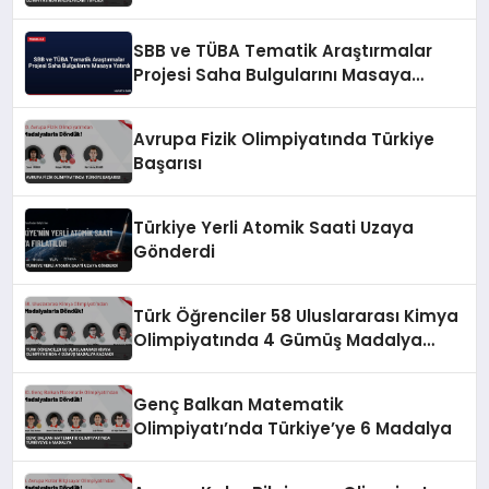
SBB ve TÜBA Tematik Araştırmalar
Projesi Saha Bulgularını Masaya
Yatırdı
Avrupa Fizik Olimpiyatında Türkiye
Başarısı
Türkiye Yerli Atomik Saati Uzaya
Gönderdi
Türk Öğrenciler 58 Uluslararası Kimya
Olimpiyatında 4 Gümüş Madalya
Kazandı
Genç Balkan Matematik
Olimpiyatı’nda Türkiye’ye 6 Madalya