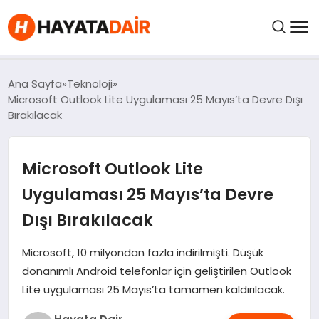
FIYATLAR
Ana Sayfa
Teknoloji
Microsoft Outlook Lite Uygulaması 25 Mayıs’ta Devre Dışı
Bırakılacak
HABERLER
Microsoft Outlook Lite
İNCELEMELER
Uygulaması 25 Mayıs’ta Devre
KRIPTO PARALAR
Dışı Bırakılacak
KIMDIR?
Microsoft, 10 milyondan fazla indirilmişti. Düşük
donanımlı Android telefonlar için geliştirilen Outlook
Lite uygulaması 25 Mayıs’ta tamamen kaldırılacak.
NEDIR?