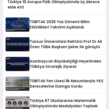
Türkiye 10 Avrupa Fizik Olimpiyatında üç derece
elde etti
TÜBİTAK 2026 Yaz Dönemi Bilim
Etkinlikleri Takvimi Açıklandı
Tarsus Üniversitesi Rektörü Prof Dr Ali
Özen TÜBA Başkanı Şeker ile görüştü
Azerbaycan Büyükelçiliği Heyetinden
TÜBAya Stratejik Ziyaret
TÜBİTAK Fen Lisesi İlk Mezunlarıyla YKS
Derecelerine Damga Vurdu
Türkiye 67 Uluslararası Matematik
Olimpiyatında Madalyaları Topladı