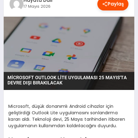
Hayata Dair
Paylaş
OYUN
17 Mayıs 2026
RÜYA TABIRLERI
SAĞLIK
TEKNOLOJI
Microsoft, düşük donanımlı Android cihazlar için
geliştirdiği Outlook Lite uygulamasını sonlandırma
kararı aldı. Teknoloji devi, 25 Mayıs tarihinden itibaren
uygulamanın kullanımdan kaldırılacağını duyurdu.