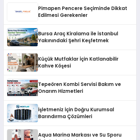
Pimapen Pencere Seçiminde Dikkat
Edilmesi Gerekenler
Bursa Araç Kiralama ile İstanbul
Yakınındaki Şehri Keşfetmek
Küçük Mutfaklar İçin Katlanabilir
Kahve Köşesi
Tepeören Kombi Servisi Bakım ve
Onarım Hizmetleri
İşletmeniz İçin Doğru Kurumsal
Barındırma Çözümleri
Aqua Marina Markası ve Su Sporu