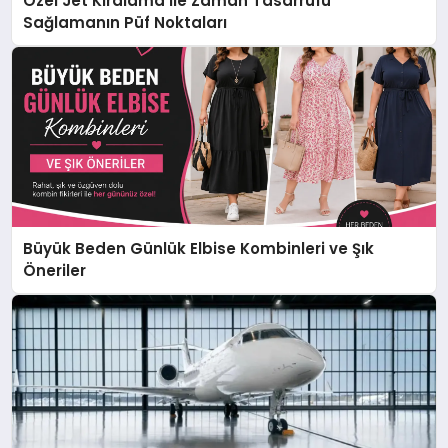
Özel Jet Kiralama İle Zaman Tasarrufu
Sağlamanın Püf Noktaları
Büyük Beden Günlük Elbise Kombinleri ve Şık
Öneriler