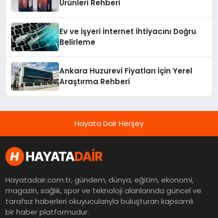
Ürünleri Rehberi
Ev ve İşyeri İnternet İhtiyacını Doğru
Belirleme
Ankara Huzurevi Fiyatları İçin Yerel
Araştırma Rehberi
Hayata Dair Herşey
Hayatadair.com.tr, gündem, dünya, eğitim, ekonomi,
magazin, sağlık, spor ve teknoloji alanlarında güncel ve
tarafsız haberleri okuyucularıyla buluşturan kapsamlı
bir haber platformudur.