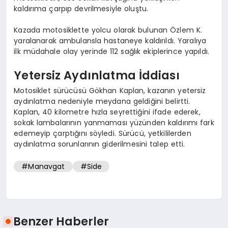
kaldırıma çarpıp devrilmesiyle oluştu.
Kazada motosiklette yolcu olarak bulunan Özlem K.
yaralanarak ambulansla hastaneye kaldırıldı. Yaralıya
ilk müdahale olay yerinde 112 sağlık ekiplerince yapıldı.
Yetersiz Aydınlatma İddiası
Motosiklet sürücüsü Gökhan Kaplan, kazanın yetersiz
aydınlatma nedeniyle meydana geldiğini belirtti.
Kaplan, 40 kilometre hızla seyrettiğini ifade ederek,
sokak lambalarının yanmaması yüzünden kaldırımı fark
edemeyip çarptığını söyledi. Sürücü, yetkililerden
aydınlatma sorunlarının giderilmesini talep etti.
#Manavgat
#Side
Benzer Haberler