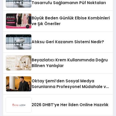
Tasarrufu Sağlamanın Püf Noktaları
Büyük Beden Günlük Elbise Kombinleri
ve Şık Öneriler
Atıksu Geri Kazanım Sistemi Nedir?
Beyazlatıcı Krem Kullanımında Doğru
Bilinen Yanlışlar
Oktay Şemi’den Sosyal Medya
Sorunlarına Profesyonel Müdahale ve
Hızlı Çözüm Desteği
2026 DHBT’ye Her İlden Online Hazırlık