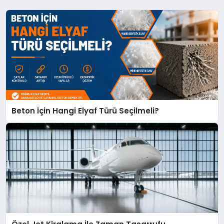
Beton İçin Hangi Elyaf Türü Seçilmeli?