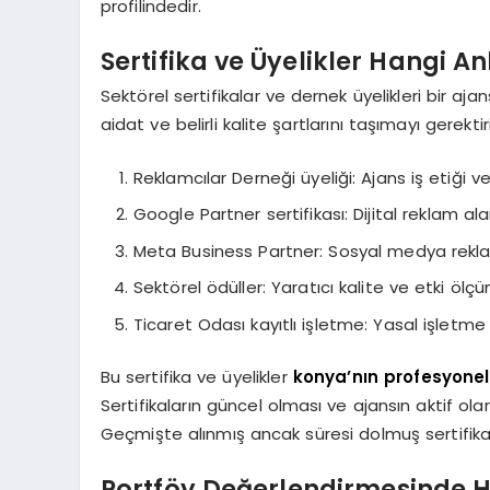
profilindedir.
Sertifika ve Üyelikler Hangi A
Sektörel sertifikalar ve dernek üyelikleri bir aj
aidat ve belirli kalite şartlarını taşımayı gerektiri
Reklamcılar Derneği üyeliği: Ajans iş etiği 
Google Partner sertifikası: Dijital reklam ala
Meta Business Partner: Sosyal medya reklam
Sektörel ödüller: Yaratıcı kalite ve etki ölç
Ticaret Odası kayıtlı işletme: Yasal işletme
Bu sertifika ve üyelikler
konya’nın profesyonel
Sertifikaların güncel olması ve ajansın aktif 
Geçmişte alınmış ancak süresi dolmuş sertifik
Portföy Değerlendirmesinde Ha