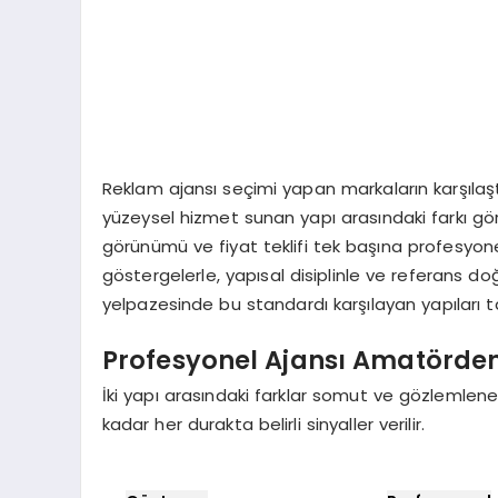
Reklam ajansı seçimi yapan markaların karşılaş
yüzeysel hizmet sunan yapı arasındaki farkı gö
görünümü ve fiyat teklifi tek başına profesyo
göstergelerle, yapısal disiplinle ve referans d
yelpazesinde bu standardı karşılayan yapıları t
Profesyonel Ajansı Amatörden
İki yapı arasındaki farklar somut ve gözlemlen
kadar her durakta belirli sinyaller verilir.