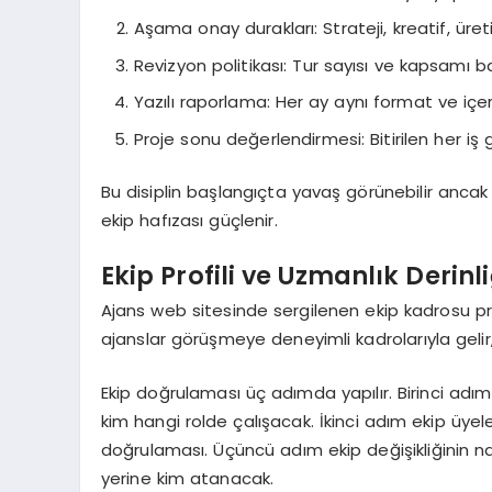
Aşama onay durakları: Strateji, kreatif, üret
Revizyon politikası: Tur sayısı ve kapsamı b
Yazılı raporlama: Her ay aynı format ve içer
Proje sonu değerlendirmesi: Bitirilen her i
Bu disiplin başlangıçta yavaş görünebilir ancak 
ekip hafızası güçlenir.
Ekip Profili ve Uzmanlık Derinl
Ajans web sitesinde sergilenen ekip kadrosu pr
ajanslar görüşmeye deneyimli kadrolarıyla gelir, 
Ekip doğrulaması üç adımda yapılır. Birinci adım 
kim hangi rolde çalışacak. İkinci adım ekip üye
doğrulaması. Üçüncü adım ekip değişikliğinin n
yerine kim atanacak.