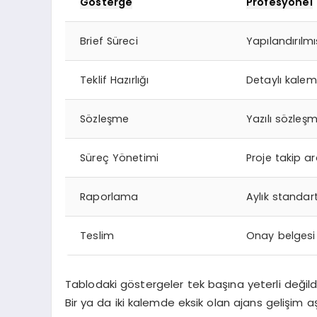
Gösterge
Profesyonel
Brief Süreci
Yapılandırılm
Teklif Hazırlığı
Detaylı kalem 
Sözleşme
Yazılı sözleş
Süreç Yönetimi
Proje takip ar
Raporlama
Aylık standar
Teslim
Onay belgesi
Tablodaki göstergeler tek başına yeterli değild
Bir ya da iki kalemde eksik olan ajans gelişim