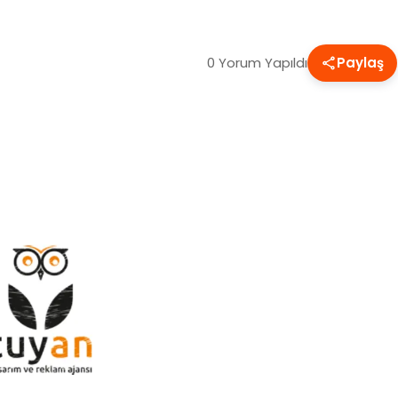
0 Yorum Yapıldı
Paylaş