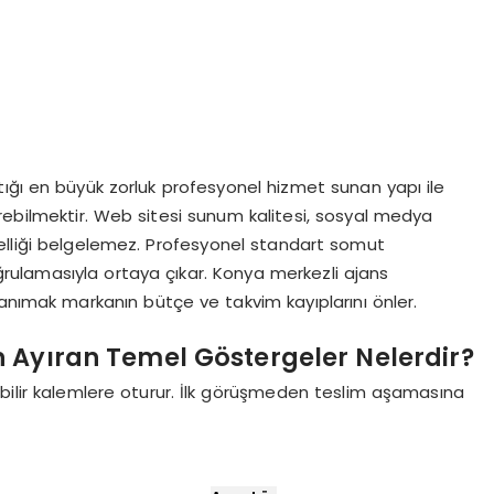
tığı en büyük zorluk profesyonel hizmet sunan yapı ile
rebilmektir. Web sitesi sunum kalitesi, sosyal medya
nelliği belgelemez. Profesyonel standart somut
oğrulamasıyla ortaya çıkar. Konya merkezli ajans
anımak markanın bütçe ve takvim kayıplarını önler.
 Ayıran Temel Göstergeler Nelerdir?
ebilir kalemlere oturur. İlk görüşmeden teslim aşamasına