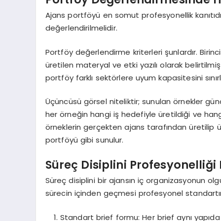
Ajans portföyü en somut profesyonellik kanıtıdır.
değerlendirilmelidir.
Portföy değerlendirme kriterleri şunlardır. Birinci
üretilen materyal ve etki yazılı olarak belirtilmiş m
portföy farklı sektörlere uyum kapasitesini sınırl
Üçüncüsü görsel niteliktir; sunulan örnekler gün
her örneğin hangi iş hedefiyle üretildiği ve han
örneklerin gerçekten ajans tarafından üretilip ü
portföyü gibi sunulur.
Süreç Disiplini Profesyonelliği 
Süreç disiplini bir ajansın iç organizasyonun ol
sürecin içinden geçmesi profesyonel standartın
Standart brief formu: Her brief aynı yapıda a