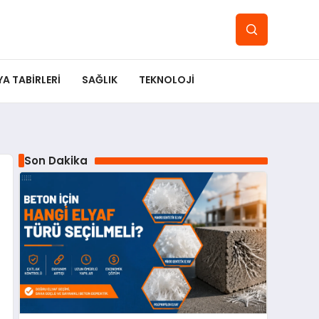
YA TABIRLERI
SAĞLIK
TEKNOLOJI
Son Dakika