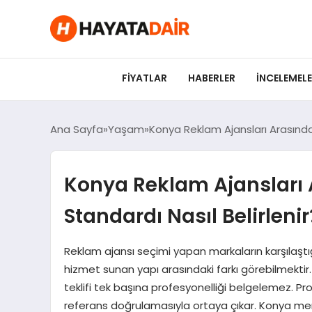
FIYATLAR
HABERLER
İNCELEMEL
Ana Sayfa
Yaşam
Konya Reklam Ajansları Arasında
Konya Reklam Ajansları 
Standardı Nasıl Belirlenir
Reklam ajansı seçimi yapan markaların karşılaştı
hizmet sunan yapı arasındaki farkı görebilmekti
teklifi tek başına profesyonelliği belgelemez. Pr
referans doğrulamasıyla ortaya çıkar. Konya merk