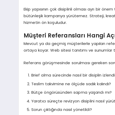
Ekip yapısının çok disiplinli olması ayrı bir öne
bütünleşik kampanya yürütemez. Strateji, kreatif,
hizmetin ön koşuludur.
Müşteri Referansları Hangi Aç
Mevcut ya da geçmiş müşterilerle yapılan refe
ortaya koyar. Web sitesi tanıtımı ve sunumlar ta
Referans görüşmesinde sorulması gereken sorul
Brief alma sürecinde nasıl bir disiplin izlend
Teslim takvimine ne ölçüde sadık kalındı?
Bütçe öngörüsünden sapma yaşandı mı?
Yaratıcı süreçte revizyon disiplini nasıl yürü
Sorun çıktığında nasıl yönetildi?