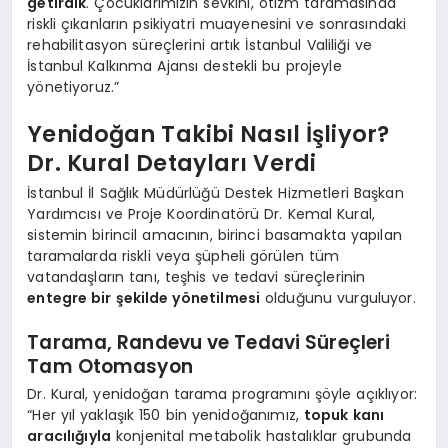
getirdik
. Çocuklarımızın sevkini, otizm taramasında
riskli çıkanların psikiyatri muayenesini ve sonrasındaki
rehabilitasyon süreçlerini artık İstanbul Valiliği ve
İstanbul Kalkınma Ajansı destekli bu projeyle
yönetiyoruz.”
Yenidoğan Takibi Nasıl İşliyor?
Dr. Kural Detayları Verdi
İstanbul İl Sağlık Müdürlüğü Destek Hizmetleri Başkan
Yardımcısı ve Proje Koordinatörü Dr. Kemal Kural,
sistemin birincil amacının, birinci basamakta yapılan
taramalarda riskli veya şüpheli görülen tüm
vatandaşların tanı, teşhis ve tedavi süreçlerinin
entegre bir şekilde yönetilmesi
olduğunu vurguluyor.
Tarama, Randevu ve Tedavi Süreçleri
Tam Otomasyon
Dr. Kural, yenidoğan tarama programını şöyle açıklıyor:
“Her yıl yaklaşık 150 bin yenidoğanımız,
topuk kanı
aracılığıyla
konjenital metabolik hastalıklar grubunda