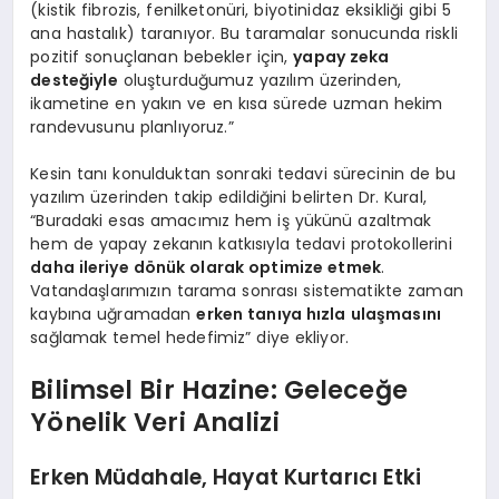
(kistik fibrozis, fenilketonüri, biyotinidaz eksikliği gibi 5
ana hastalık) taranıyor. Bu taramalar sonucunda riskli
pozitif sonuçlanan bebekler için,
yapay zeka
desteğiyle
oluşturduğumuz yazılım üzerinden,
ikametine en yakın ve en kısa sürede uzman hekim
randevusunu planlıyoruz.”
Kesin tanı konulduktan sonraki tedavi sürecinin de bu
yazılım üzerinden takip edildiğini belirten Dr. Kural,
“Buradaki esas amacımız hem iş yükünü azaltmak
hem de yapay zekanın katkısıyla tedavi protokollerini
daha ileriye dönük olarak optimize etmek
.
Vatandaşlarımızın tarama sonrası sistematikte zaman
kaybına uğramadan
erken tanıya hızla ulaşmasını
sağlamak temel hedefimiz” diye ekliyor.
Bilimsel Bir Hazine: Geleceğe
Yönelik Veri Analizi
Erken Müdahale, Hayat Kurtarıcı Etki