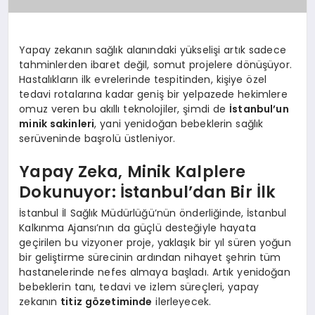
Yapay zekanın sağlık alanındaki yükselişi artık sadece
tahminlerden ibaret değil, somut projelere dönüşüyor.
Hastalıkların ilk evrelerinde tespitinden, kişiye özel
tedavi rotalarına kadar geniş bir yelpazede hekimlere
omuz veren bu akıllı teknolojiler, şimdi de
İstanbul’un
minik sakinleri
, yani yenidoğan bebeklerin sağlık
serüveninde başrolü üstleniyor.
Yapay Zeka, Minik Kalplere
Dokunuyor: İstanbul’dan Bir İlk
İstanbul İl Sağlık Müdürlüğü’nün önderliğinde, İstanbul
Kalkınma Ajansı’nın da güçlü desteğiyle hayata
geçirilen bu vizyoner proje, yaklaşık bir yıl süren yoğun
bir geliştirme sürecinin ardından nihayet şehrin tüm
hastanelerinde nefes almaya başladı. Artık yenidoğan
bebeklerin tanı, tedavi ve izlem süreçleri, yapay
zekanın
titiz gözetiminde
ilerleyecek.