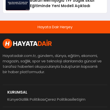
Bakan Memişoğlu TFF Sağlık Ekibi
Eğitiminde Yeni Modeli Açıkladı
Hayata Dair Herşey
Hayatadair.com.tr, gündem, dünya, eğitim, ekonomi,
magazin, sağlık, spor ve teknoloji alanlarında güncel ve
tarafsız haberleri okuyucularıyla buluşturan kapsamlı
bir haber platformudur.
KURUMSAL
Künye
Gizlilik Politikası
Çerez Politikası
İletişim