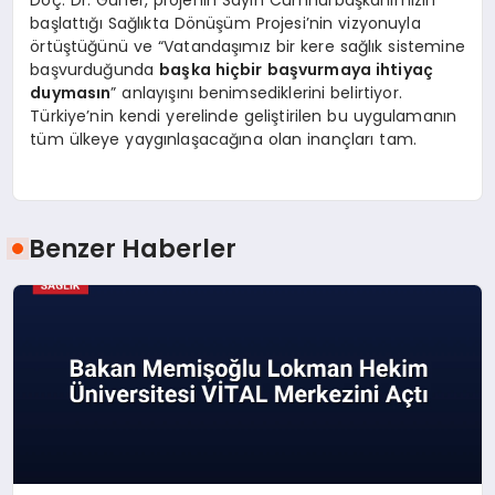
Doç. Dr. Güner, projenin Sayın Cumhurbaşkanımızın
başlattığı Sağlıkta Dönüşüm Projesi’nin vizyonuyla
örtüştüğünü ve “Vatandaşımız bir kere sağlık sistemine
başvurduğunda
başka hiçbir başvurmaya ihtiyaç
duymasın
” anlayışını benimsediklerini belirtiyor.
Türkiye’nin kendi yerelinde geliştirilen bu uygulamanın
tüm ülkeye yaygınlaşacağına olan inançları tam.
Benzer Haberler