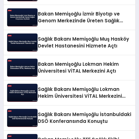
Bakan Memişoğlu İzmir Biyotıp ve
Genom Merkezinde Üreten Sağlık
Vizyonunu Açıkladı
Sağlık Bakanı Memişoğlu Muş Hasköy
Devlet Hastanesini Hizmete Açtı
Bakan Memişoğlu Lokman Hekim
Üniversitesi VİTAL Merkezini Açtı
Sağlık Bakanı Memişoğlu Lokman
Hekim Üniversitesi VİTAL Merkezini
Açtı
Sağlık Bakanı Memişoğlu İstanbuldaki
DSÖ Konferansında Konuştu