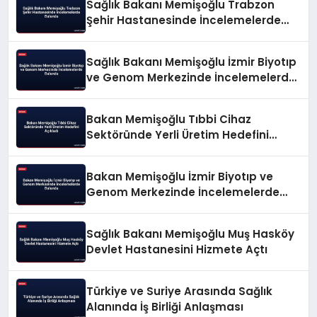
Sağlık Bakanı Memişoğlu Trabzon
Şehir Hastanesinde İncelemelerde
Bulundu
Sağlık Bakanı Memişoğlu İzmir Biyotıp
ve Genom Merkezinde İncelemelerde
Bulundu
Bakan Memişoğlu Tıbbi Cihaz
Sektöründe Yerli Üretim Hedefini
Açıkladı
Bakan Memişoğlu İzmir Biyotıp ve
Genom Merkezinde İncelemelerde
Bulundu
Sağlık Bakanı Memişoğlu Muş Hasköy
Devlet Hastanesini Hizmete Açtı
Türkiye ve Suriye Arasında Sağlık
Alanında İş Birliği Anlaşması