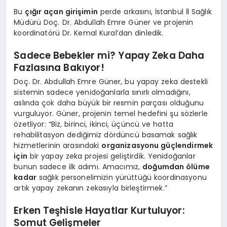
Bu
çığır açan girişimin
perde arkasını, İstanbul İl Sağlık
Müdürü Doç. Dr. Abdullah Emre Güner ve projenin
koordinatörü Dr. Kemal Kural’dan dinledik.
Sadece Bebekler mi? Yapay Zeka Daha
Fazlasına Bakıyor!
Doç. Dr. Abdullah Emre Güner, bu yapay zeka destekli
sistemin sadece yenidoğanlarla sınırlı olmadığını,
aslında çok daha büyük bir resmin parçası olduğunu
vurguluyor. Güner, projenin temel hedefini şu sözlerle
özetliyor: “Biz, birinci, ikinci, üçüncü ve hatta
rehabilitasyon dediğimiz dördüncü basamak sağlık
hizmetlerinin arasındaki
organizasyonu güçlendirmek
için
bir yapay zeka projesi geliştirdik. Yenidoğanlar
bunun sadece ilk adımı. Amacımız,
doğumdan ölüme
kadar
sağlık personelimizin yürüttüğü koordinasyonu
artık yapay zekanın zekasıyla birleştirmek.”
Erken Teşhisle Hayatlar Kurtuluyor:
Somut Gelişmeler