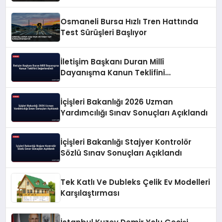
Osmaneli Bursa Hızlı Tren Hattında
Test Sürüşleri Başlıyor
İletişim Başkanı Duran Millî
Dayanışma Kanun Teklifini
Değerlendirdi
İçişleri Bakanlığı 2026 Uzman
Yardımcılığı Sınav Sonuçları Açıklandı
İçişleri Bakanlığı Stajyer Kontrolör
Sözlü Sınav Sonuçları Açıklandı
Tek Katlı Ve Dubleks Çelik Ev Modelleri
Karşılaştırması