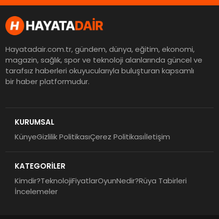
Hayatadair.com.tr, gündem, dünya, eğitim, ekonomi,
magazin, sağlık, spor ve teknoloji alanlarında güncel ve
tarafsız haberleri okuyucularıyla buluşturan kapsamlı
bir haber platformudur.
KURUMSAL
Künye
Gizlilik Politikası
Çerez Politikası
İletişim
KATEGORİLER
Kimdir?
Teknoloji
Fiyatlar
Oyun
Nedir?
Rüya Tabirleri
İncelemeler