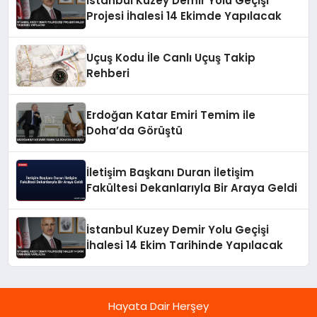
İstanbul Kuzey Demir Yolu Geçişi
Projesi İhalesi 14 Ekimde Yapılacak
Uçuş Kodu İle Canlı Uçuş Takip
Rehberi
Erdoğan Katar Emiri Temim ile
Doha’da Görüştü
İletişim Başkanı Duran İletişim
Fakültesi Dekanlarıyla Bir Araya Geldi
İstanbul Kuzey Demir Yolu Geçişi
İhalesi 14 Ekim Tarihinde Yapılacak
Hayata Dair Herşey