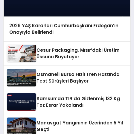
2026 YAŞ Kararları Cumhurbaşkanı Erdoğan’ın
Onayıyla Belirlendi
Cesur Packaging, Mısır’daki Üretim
Üssünü Büyütüyor
Osmaneli Bursa Hızlı Tren Hattında
Test Sürüşleri Başlıyor
Samsun’da TIR’da Gizlenmiş 132 Kg
Toz Esrar Yakalandı
Manavgat Yangınının Üzerinden 5 Yıl
Geçti