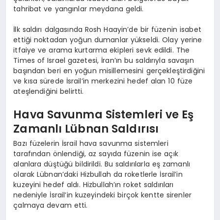
tahribat ve yangınlar meydana geldi.
İlk saldırı dalgasında Rosh Haayin’de bir füzenin isabet
ettiği noktadan yoğun dumanlar yükseldi. Olay yerine
itfaiye ve arama kurtarma ekipleri sevk edildi. The
Times of Israel gazetesi, İran’ın bu saldırıyla savaşın
başından beri en yoğun misillemesini gerçekleştirdiğini
ve kısa sürede İsrail’in merkezini hedef alan 10 füze
ateşlendiğini belirtti.
Hava Savunma Sistemleri ve Eş
Zamanlı Lübnan Saldırısı
Bazı füzelerin İsrail hava savunma sistemleri
tarafından önlendiği, az sayıda füzenin ise açık
alanlara düştüğü bildirildi. Bu saldırılarla eş zamanlı
olarak Lübnan’daki Hizbullah da roketlerle İsrail’in
kuzeyini hedef aldı. Hizbullah’ın roket saldırıları
nedeniyle İsrail’in kuzeyindeki birçok kentte sirenler
çalmaya devam etti.