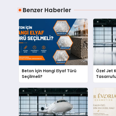
Benzer Haberler
Beton İçin Hangi Elyaf Türü
Özel Jet 
Seçilmeli?
Tasarruf
Noktaları