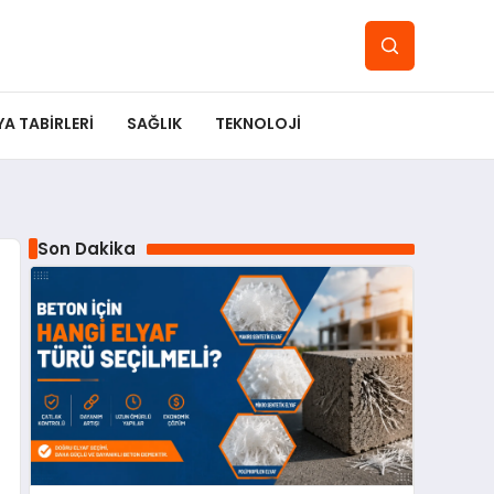
YA TABIRLERI
SAĞLIK
TEKNOLOJI
Son Dakika