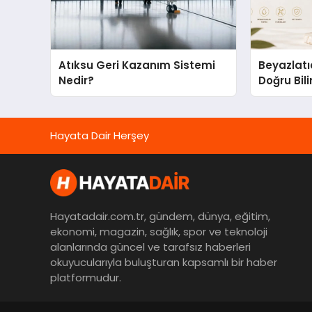
Atıksu Geri Kazanım Sistemi
Beyazlatı
Nedir?
Doğru Bili
Hayata Dair Herşey
Hayatadair.com.tr, gündem, dünya, eğitim,
ekonomi, magazin, sağlık, spor ve teknoloji
alanlarında güncel ve tarafsız haberleri
okuyucularıyla buluşturan kapsamlı bir haber
platformudur.