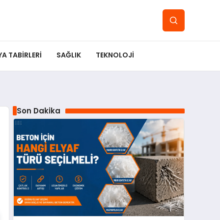
YA TABIRLERI
SAĞLIK
TEKNOLOJI
Son Dakika