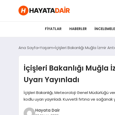
FIYATLAR
HABERLER
İNCELEMEL
Ana Sayfa
Yaşam
İçişleri Bakanlığı Muğla İzmir Ant
İçişleri Bakanlığı Muğla İ
Uyarı Yayınladı
İçişleri Bakanlığı, Meteoroloji Genel Müdürlüğü veri
kodlu uyarı yayınladı. Kuvvetli fırtına ve sağanak 
Hayata Dair