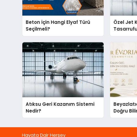
Beton İçin Hangi Elyaf Türü
Özel Jet 
Seçilmeli?
Tasarruf
Noktaları
Atıksu Geri Kazanım Sistemi
Beyazlatı
Nedir?
Doğru Bili
Hayata Dair Herşey