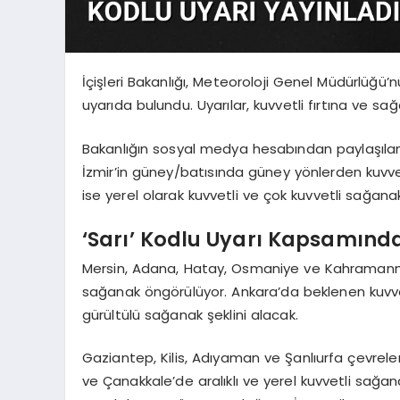
İçişleri Bakanlığı, Meteoroloji Genel Müdürlüğü’nü
uyarıda bulundu. Uyarılar, kuvvetli fırtına ve sağ
Bakanlığın sosyal medya hesabından paylaşılan T
İzmir’in güney/batısında güney yönlerden kuvvet
ise yerel olarak kuvvetli ve çok kuvvetli sağan
‘Sarı’ Kodlu Uyarı Kapsamındak
Mersin, Adana, Hatay, Osmaniye ve Kahramanmar
sağanak öngörülüyor. Ankara’da beklenen kuvvet
gürültülü sağanak şeklini alacak.
Gaziantep, Kilis, Adıyaman ve Şanlıurfa çevreleri
ve Çanakkale’de aralıklı ve yerel kuvvetli sağa