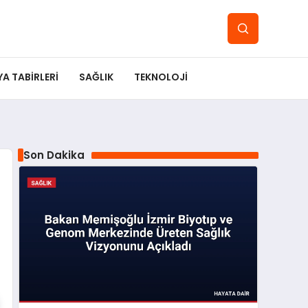
YA TABIRLERI
SAĞLIK
TEKNOLOJI
Son Dakika