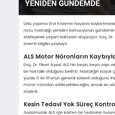
Ünlü yapımcı Erol Köse’nin hayatını kaybetmesi
notu, hastalığı yeniden kamuoyunun gündemine ta
etkileyerek yaşam kalitesini düşürüyor. Doç. Dr.
önemli bilgiler paylaştı.
ALS Motor Nöronların Kaybıyla 
Doç. Dr. Fikret Aysal, ALS’nin beyin, beyin sapı 
bir hastalık olduğunu belirtti. Hastalığın büyü
yüzde 5 ila 10’unun genetik kökenli olduğunu i
motor nöronları etkileyebileceğini, ancak en sık 
söyledi.
Kesin Tedavi Yok Süreç Kontrol
Günümüzde ALS için kökten bir tedavinin bulunm