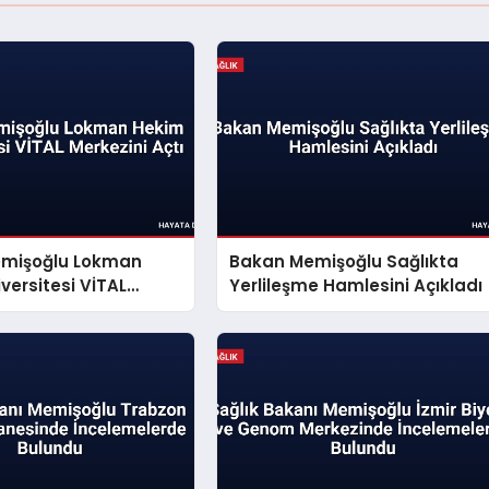
mişoğlu Lokman
Bakan Memişoğlu Sağlıkta
versitesi VİTAL
Yerlileşme Hamlesini Açıkladı
 Açtı