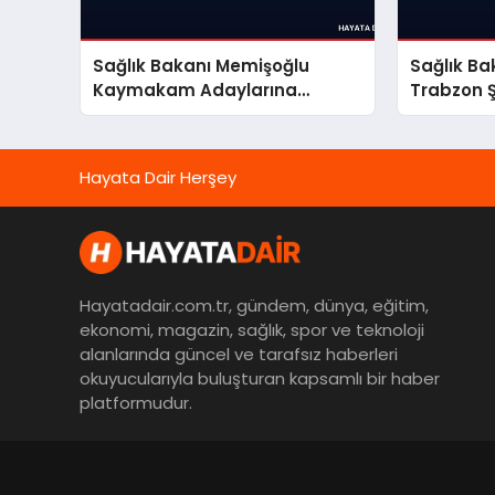
Sağlık Bakanı Memişoğlu
Sağlık B
Kaymakam Adaylarına
Trabzon 
Vizyonunu Anlattı
İnceleme
Hayata Dair Herşey
Hayatadair.com.tr, gündem, dünya, eğitim,
ekonomi, magazin, sağlık, spor ve teknoloji
alanlarında güncel ve tarafsız haberleri
okuyucularıyla buluşturan kapsamlı bir haber
platformudur.