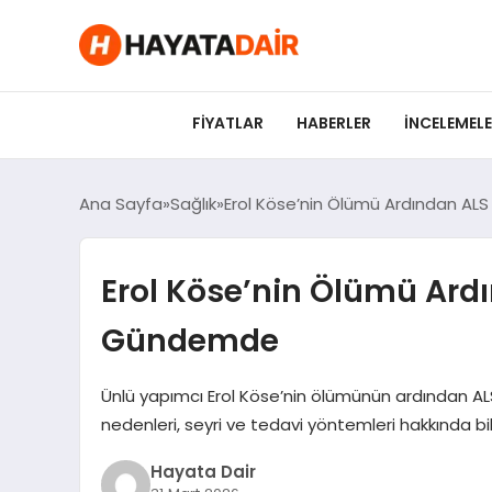
FIYATLAR
HABERLER
İNCELEMEL
Ana Sayfa
Sağlık
Erol Köse’nin Ölümü Ardından AL
Erol Köse’nin Ölümü Ard
Gündemde
Ünlü yapımcı Erol Köse’nin ölümünün ardından ALS 
nedenleri, seyri ve tedavi yöntemleri hakkında bil
Hayata Dair