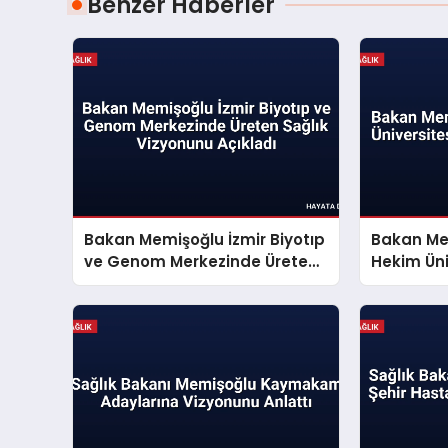
Benzer Haberler
Bakan Memişoğlu İzmir Biyotıp
Bakan Me
ve Genom Merkezinde Üreten
Hekim Üni
Sağlık Vizyonunu Açıkladı
Merkezini