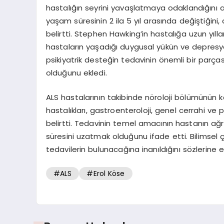
hastalığın seyrini yavaşlatmaya odaklandığını aç
yaşam süresinin 2 ila 5 yıl arasında değiştiğini
belirtti. Stephen Hawking’in hastalığa uzun yılla
hastaların yaşadığı duygusal yükün ve depresyo
psikiyatrik desteğin tedavinin önemli bir parças
olduğunu ekledi.
ALS hastalarının takibinde nöroloji bölümünün k
hastalıkları, gastroenteroloji, genel cerrahi ve p
belirtti. Tedavinin temel amacının hastanın ağr
süresini uzatmak olduğunu ifade etti. Bilimsel 
tedavilerin bulunacağına inanıldığını sözlerine e
#ALS
#Erol Köse