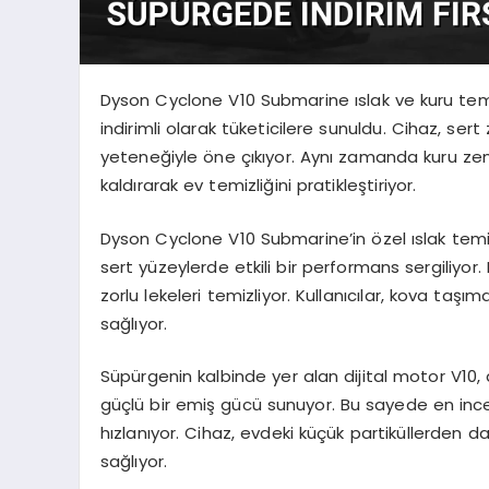
Dyson Cyclone V10 Submarine ıslak ve kuru temiz
indirimli olarak tüketicilere sunuldu. Cihaz, ser
yeteneğiyle öne çıkıyor. Aynı zamanda kuru zem
kaldırarak ev temizliğini pratikleştiriyor.
Dyson Cyclone V10 Submarine’in özel ıslak temi
sert yüzeylerde etkili bir performans sergiliyor.
zorlu lekeleri temizliyor. Kullanıcılar, kova taş
sağlıyor.
Süpürgenin kalbinde yer alan dijital motor V10
güçlü bir emiş gücü sunuyor. Bu sayede en ince 
hızlanıyor. Cihaz, evdeki küçük partiküllerden da
sağlıyor.