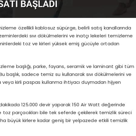
leme özellikli kablosuz süpürge, belirli satış kanallarında
t zeminlerdeki sıvı dökülmelerini ve inatçı lekeleri temizleme
inlerdeki toz ve kirleri yüksek emiş gücüyle ortadan
zleme başlığı, parke, fayans, seramik ve laminant gibi tüm
 Bu başlık, sadece temiz su kullanarak sıvı dökülmelerini ve
ıma veya kirli paspas kullanma ihtiyacı duymadan hijyen
, dakikada 125.000 devir yaparak 150 Air Watt değerinde
toz parçacıkları bile tek seferde çekilerek temizlik süreci
ha büyük kirlere kadar geniş bir yelpazede etkili temizlik