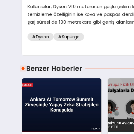
Kullanıcılar, Dyson V10 motorunun güçlü çekim kap
temizleme özelliğinin ise kova ve paspas derdini
şarj süresi de 130 metrekare gibi geniş alanların 
#Dyson
#Süpürge
Benzer Haberler