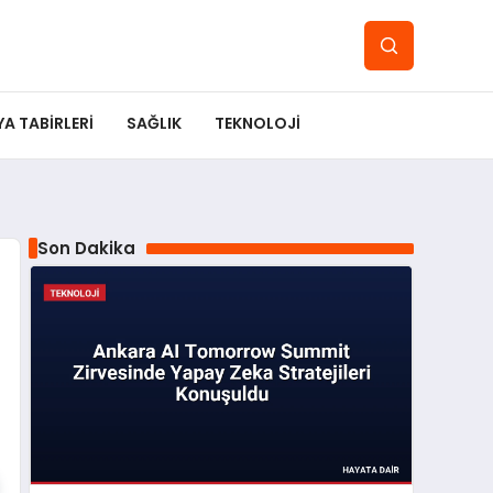
YA TABIRLERI
SAĞLIK
TEKNOLOJI
Son Dakika