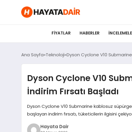
FIYATLAR
HABERLER
İNCELEMEL
Ana Sayfa
Teknoloji
Dyson Cyclone V10 Submarine I
Dyson Cyclone V10 Subm
İndirim Fırsatı Başladı
Dyson Cyclone V10 Submarine kablosuz süpürge, ı
başlayan indirim fırsatı, tüketicilerin ilgisini çekiyo
Hayata Dair