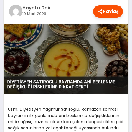
OYUN
Hayata Dair
Paylaş
19 Mart 2026
RÜYA TABIRLERI
SAĞLIK
TEKNOLOJI
Uzm. Diyetisyen Yağmur Satıroğlu, Ramazan sonrası
bayramın ilk günlerinde ani beslenme değişikliklerinin
mide ağrısı, hazımsızlık ve kan şekeri dengesizlikleri gibi
sağlık sorunlarına yol açabileceği uyarısında bulundu.