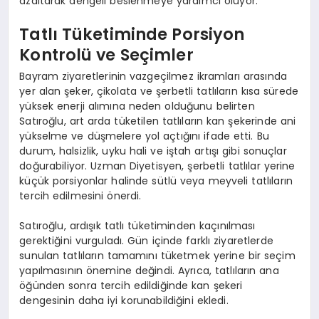
azaltarak dengeli beslenmeye yardımcı oluyor.
Tatlı Tüketiminde Porsiyon
Kontrolü ve Seçimler
Bayram ziyaretlerinin vazgeçilmez ikramları arasında
yer alan şeker, çikolata ve şerbetli tatlıların kısa sürede
yüksek enerji alımına neden olduğunu belirten
Satıroğlu, art arda tüketilen tatlıların kan şekerinde ani
yükselme ve düşmelere yol açtığını ifade etti. Bu
durum, halsizlik, uyku hali ve iştah artışı gibi sonuçlar
doğurabiliyor. Uzman Diyetisyen, şerbetli tatlılar yerine
küçük porsiyonlar halinde sütlü veya meyveli tatlıların
tercih edilmesini önerdi.
Satıroğlu, ardışık tatlı tüketiminden kaçınılması
gerektiğini vurguladı. Gün içinde farklı ziyaretlerde
sunulan tatlıların tamamını tüketmek yerine bir seçim
yapılmasının önemine değindi. Ayrıca, tatlıların ana
öğünden sonra tercih edildiğinde kan şekeri
dengesinin daha iyi korunabildiğini ekledi.