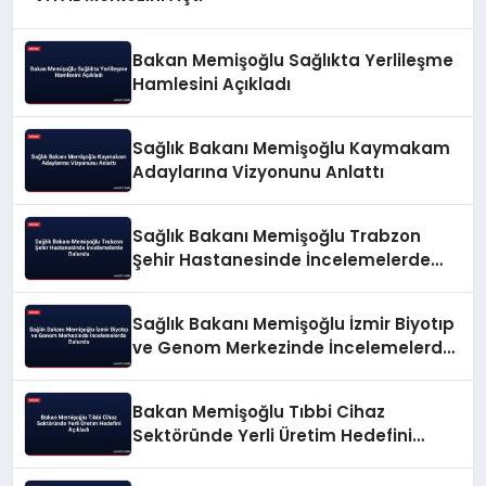
Bakan Memişoğlu Sağlıkta Yerlileşme
Hamlesini Açıkladı
Sağlık Bakanı Memişoğlu Kaymakam
Adaylarına Vizyonunu Anlattı
Sağlık Bakanı Memişoğlu Trabzon
Şehir Hastanesinde İncelemelerde
Bulundu
Sağlık Bakanı Memişoğlu İzmir Biyotıp
ve Genom Merkezinde İncelemelerde
Bulundu
Bakan Memişoğlu Tıbbi Cihaz
Sektöründe Yerli Üretim Hedefini
Açıkladı