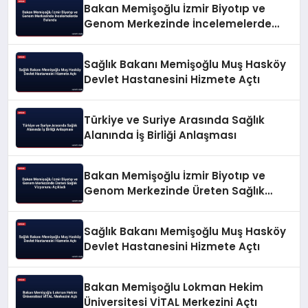
Bakan Memişoğlu İzmir Biyotıp ve
Genom Merkezinde İncelemelerde
Bulundu
Sağlık Bakanı Memişoğlu Muş Hasköy
Devlet Hastanesini Hizmete Açtı
Türkiye ve Suriye Arasında Sağlık
Alanında İş Birliği Anlaşması
Bakan Memişoğlu İzmir Biyotıp ve
Genom Merkezinde Üreten Sağlık
Vizyonunu Açıkladı
Sağlık Bakanı Memişoğlu Muş Hasköy
Devlet Hastanesini Hizmete Açtı
Bakan Memişoğlu Lokman Hekim
Üniversitesi VİTAL Merkezini Açtı