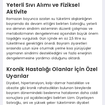
Yeterli Sıvı Alımı ve Fiziksel
Aktivite
Ramazan boyunca azalan su tüketimi alışkanlığının
bayramda da devam ettiğini belirten Satıroğlu, yeterli
sıvı alımının sindirim sisteminin düzenli çalışması ve
metabolizmanın dengelenmesi açısından büyük önem
taşıdığını vurguladı. Gün içinde en az 2,5 litre su
tüketilmesi gerektiğini önerdi. Bayram ziyaretleri
sırasında uzun süre oturmak yerine kısa yürüyüşler
yapmanın sindirimi desteklediğini ve fazla enerjinin
dengelenmesine yardımcı olduğunu aktardı.
Kronik Hastalığı Olanlar İçin Özel
Uyarılar
Diyabet, hipertansiyon, kalp-damar hastalıkları ve
obezite gibi kronik rahatsızlıkları bulunan bireylerde
bayram dönemindeki beslenme hatalarının daha ciddi
sonuçlara yol açabileceğini belirten Uzm. Diyetisyen
Satıroğlu, ani ve yüksek şeker tüketiminin diyabet