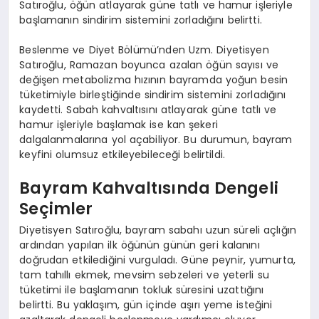
Satıroğlu, öğün atlayarak güne tatlı ve hamur işleriyle
başlamanın sindirim sistemini zorladığını belirtti.
Beslenme ve Diyet Bölümü’nden Uzm. Diyetisyen
Satıroğlu, Ramazan boyunca azalan öğün sayısı ve
değişen metabolizma hızının bayramda yoğun besin
tüketimiyle birleştiğinde sindirim sistemini zorladığını
kaydetti. Sabah kahvaltısını atlayarak güne tatlı ve
hamur işleriyle başlamak ise kan şekeri
dalgalanmalarına yol açabiliyor. Bu durumun, bayram
keyfini olumsuz etkileyebileceği belirtildi.
Bayram Kahvaltısında Dengeli
Seçimler
Diyetisyen Satıroğlu, bayram sabahı uzun süreli açlığın
ardından yapılan ilk öğünün günün geri kalanını
doğrudan etkilediğini vurguladı. Güne peynir, yumurta,
tam tahıllı ekmek, mevsim sebzeleri ve yeterli su
tüketimi ile başlamanın tokluk süresini uzattığını
belirtti. Bu yaklaşım, gün içinde aşırı yeme isteğini