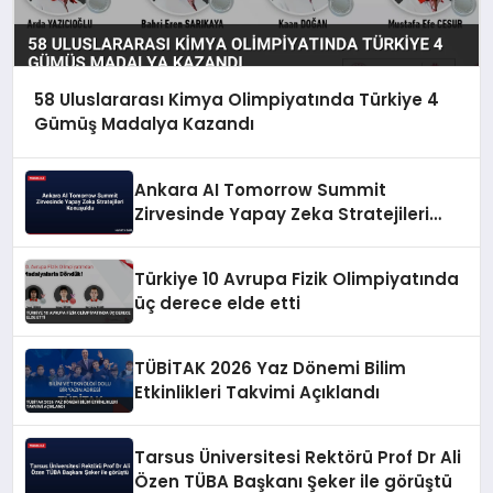
58 Uluslararası Kimya Olimpiyatında Türkiye 4
Gümüş Madalya Kazandı
Ankara AI Tomorrow Summit
Zirvesinde Yapay Zeka Stratejileri
Konuşuldu
Türkiye 10 Avrupa Fizik Olimpiyatında
üç derece elde etti
TÜBİTAK 2026 Yaz Dönemi Bilim
Etkinlikleri Takvimi Açıklandı
Tarsus Üniversitesi Rektörü Prof Dr Ali
Özen TÜBA Başkanı Şeker ile görüştü