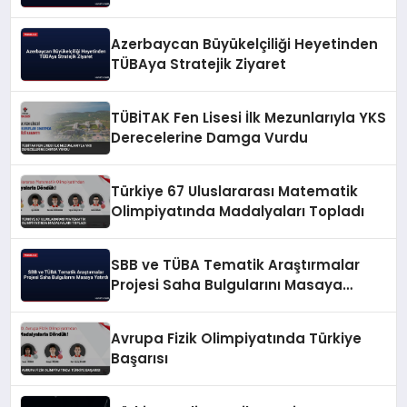
Azerbaycan Büyükelçiliği Heyetinden
TÜBAya Stratejik Ziyaret
TÜBİTAK Fen Lisesi İlk Mezunlarıyla YKS
Derecelerine Damga Vurdu
Türkiye 67 Uluslararası Matematik
Olimpiyatında Madalyaları Topladı
SBB ve TÜBA Tematik Araştırmalar
Projesi Saha Bulgularını Masaya
Yatırdı
Avrupa Fizik Olimpiyatında Türkiye
Başarısı