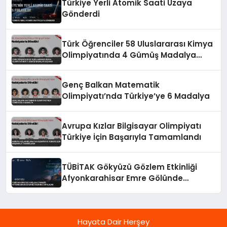
Türkiye Yerli Atomik Saati Uzaya
Gönderdi
Türk Öğrenciler 58 Uluslararası Kimya
Olimpiyatında 4 Gümüş Madalya
Kazandı
Genç Balkan Matematik
Olimpiyatı’nda Türkiye’ye 6 Madalya
Avrupa Kızlar Bilgisayar Olimpiyatı
Türkiye İçin Başarıyla Tamamlandı
TÜBİTAK Gökyüzü Gözlem Etkinliği
Afyonkarahisar Emre Gölünde
Yapılacak
Hayata Dair Herşey