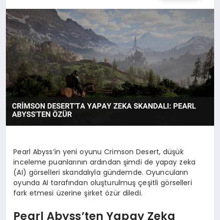
OYUN
RÜYA TABIRLERI
SAĞLIK
TEKNOLOJI
Pearl Abyss’in yeni oyunu Crimson Desert, düşük
inceleme puanlarının ardından şimdi de yapay zeka
(AI) görselleri skandalıyla gündemde. Oyuncuların
oyunda AI tarafından oluşturulmuş çeşitli görselleri
fark etmesi üzerine şirket özür diledi.
Pearl Abyss’ten Yapay Zeka