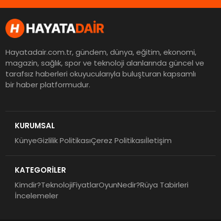
Hayatadair.com.tr, gündem, dünya, eğitim, ekonomi,
magazin, sağlık, spor ve teknoloji alanlarında güncel ve
tarafsız haberleri okuyucularıyla buluşturan kapsamlı
bir haber platformudur.
KURUMSAL
Künye
Gizlilik Politikası
Çerez Politikası
İletişim
KATEGORİLER
Kimdir?
Teknoloji
Fiyatlar
Oyun
Nedir?
Rüya Tabirleri
İncelemeler