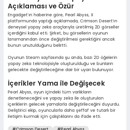
Açıklaması ve Özür
Engadget’ın haberine göre, Pearl Abyss, X
platformunda yaptığı açıklamada, Crimson Desert’ın
deneysel yapay zeka araçlarıyla üretilmiş 2D görseller
içerdiğini kabul etti. Şirket, bu görsellerin oyunun
lansmanından önce değiştirilmesi gerektiğini ancak
bunun unutulduğunu belirtti.
Oyunun Steam sayfasında şu anda, bazı 2D öğelerin
yapay zeka teknolojisiyle oluşturulduğu ve bunların
gelecekte değiştirileceğine dair bir uyarı bulunuyor.
İçerikler Yama ile Değişecek
Pearl Abyss, oyun içindeki tüm varlıkların
denetleneceğini ve yapay zeka ile oluşturulan
içeriklerin gelecek yamalarla değiştirileceğini duyurdu.
Geliştirici ekip, oyuncularla daha şeffaf ve tutarlı bir
iletişim kurmak için çalıştıklarını da ifade etti.
#Crimson Desert
#Pearl Abyss