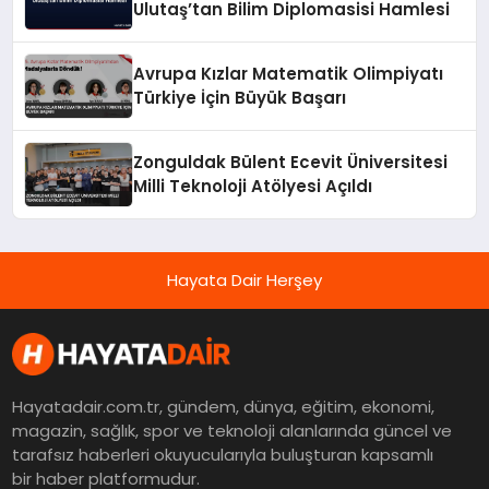
Ulutaş’tan Bilim Diplomasisi Hamlesi
Avrupa Kızlar Matematik Olimpiyatı
Türkiye İçin Büyük Başarı
Zonguldak Bülent Ecevit Üniversitesi
Milli Teknoloji Atölyesi Açıldı
Hayata Dair Herşey
Hayatadair.com.tr, gündem, dünya, eğitim, ekonomi,
magazin, sağlık, spor ve teknoloji alanlarında güncel ve
tarafsız haberleri okuyucularıyla buluşturan kapsamlı
bir haber platformudur.