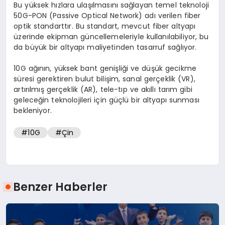
Bu yüksek hızlara ulaşılmasını sağlayan temel teknoloji
50G-PON (Passive Optical Network) adı verilen fiber
optik standarttır. Bu standart, mevcut fiber altyapı
üzerinde ekipman güncellemeleriyle kullanılabiliyor, bu
da büyük bir altyapı maliyetinden tasarruf sağlıyor.
10G ağının, yüksek bant genişliği ve düşük gecikme
süresi gerektiren bulut bilişim, sanal gerçeklik (VR),
artırılmış gerçeklik (AR), tele-tıp ve akıllı tarım gibi
geleceğin teknolojileri için güçlü bir altyapı sunması
bekleniyor.
#10G
#Çin
Benzer Haberler