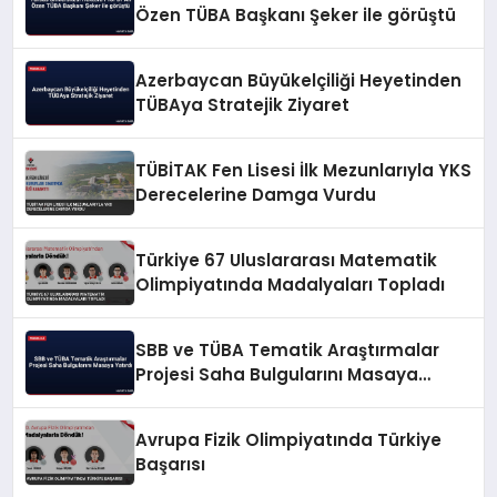
Özen TÜBA Başkanı Şeker ile görüştü
Azerbaycan Büyükelçiliği Heyetinden
TÜBAya Stratejik Ziyaret
TÜBİTAK Fen Lisesi İlk Mezunlarıyla YKS
Derecelerine Damga Vurdu
Türkiye 67 Uluslararası Matematik
Olimpiyatında Madalyaları Topladı
SBB ve TÜBA Tematik Araştırmalar
Projesi Saha Bulgularını Masaya
Yatırdı
Avrupa Fizik Olimpiyatında Türkiye
Başarısı