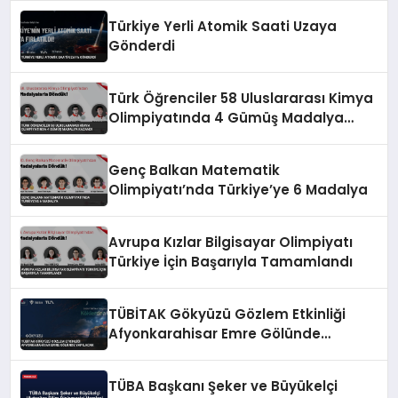
Türkiye Yerli Atomik Saati Uzaya
Gönderdi
Türk Öğrenciler 58 Uluslararası Kimya
Olimpiyatında 4 Gümüş Madalya
Kazandı
Genç Balkan Matematik
Olimpiyatı’nda Türkiye’ye 6 Madalya
Avrupa Kızlar Bilgisayar Olimpiyatı
Türkiye İçin Başarıyla Tamamlandı
TÜBİTAK Gökyüzü Gözlem Etkinliği
Afyonkarahisar Emre Gölünde
Yapılacak
TÜBA Başkanı Şeker ve Büyükelçi