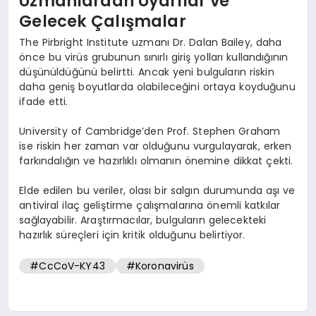
Uzmanlardan Uyarılar ve
Gelecek Çalışmalar
The Pirbright Institute uzmanı Dr. Dalan Bailey, daha
önce bu virüs grubunun sınırlı giriş yolları kullandığının
düşünüldüğünü belirtti. Ancak yeni bulguların riskin
daha geniş boyutlarda olabileceğini ortaya koyduğunu
ifade etti.
University of Cambridge’den Prof. Stephen Graham
ise riskin her zaman var olduğunu vurgulayarak, erken
farkındalığın ve hazırlıklı olmanın önemine dikkat çekti.
Elde edilen bu veriler, olası bir salgın durumunda aşı ve
antiviral ilaç geliştirme çalışmalarına önemli katkılar
sağlayabilir. Araştırmacılar, bulguların gelecekteki
hazırlık süreçleri için kritik olduğunu belirtiyor.
#CcCoV-KY43
#Koronavirüs