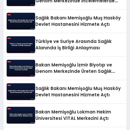
Genom Merkezinde İncelemelerde
Bulundu
Sağlık Bakanı Memişoğlu Muş Hasköy
Devlet Hastanesini Hizmete Açtı
Türkiye ve Suriye Arasında Sağlık
Alanında İş Birliği Anlaşması
Bakan Memişoğlu İzmir Biyotıp ve
Genom Merkezinde Üreten Sağlık
Vizyonunu Açıkladı
Sağlık Bakanı Memişoğlu Muş Hasköy
Devlet Hastanesini Hizmete Açtı
Bakan Memişoğlu Lokman Hekim
Üniversitesi VİTAL Merkezini Açtı