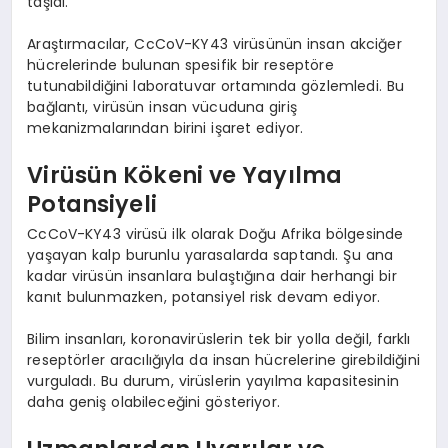
taşıdı.
Araştırmacılar, CcCoV-KY43 virüsünün insan akciğer
hücrelerinde bulunan spesifik bir reseptöre
tutunabildiğini laboratuvar ortamında gözlemledi. Bu
bağlantı, virüsün insan vücuduna giriş
mekanizmalarından birini işaret ediyor.
Virüsün Kökeni ve Yayılma
Potansiyeli
CcCoV-KY43 virüsü ilk olarak Doğu Afrika bölgesinde
yaşayan kalp burunlu yarasalarda saptandı. Şu ana
kadar virüsün insanlara bulaştığına dair herhangi bir
kanıt bulunmazken, potansiyel risk devam ediyor.
Bilim insanları, koronavirüslerin tek bir yolla değil, farklı
reseptörler aracılığıyla da insan hücrelerine girebildiğini
vurguladı. Bu durum, virüslerin yayılma kapasitesinin
daha geniş olabileceğini gösteriyor.