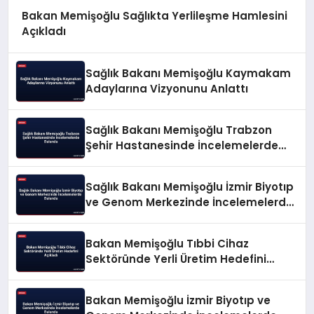
Bakan Memişoğlu Sağlıkta Yerlileşme Hamlesini
Açıkladı
Sağlık Bakanı Memişoğlu Kaymakam
Adaylarına Vizyonunu Anlattı
Sağlık Bakanı Memişoğlu Trabzon
Şehir Hastanesinde İncelemelerde
Bulundu
Sağlık Bakanı Memişoğlu İzmir Biyotıp
ve Genom Merkezinde İncelemelerde
Bulundu
Bakan Memişoğlu Tıbbi Cihaz
Sektöründe Yerli Üretim Hedefini
Açıkladı
Bakan Memişoğlu İzmir Biyotıp ve