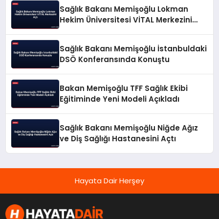
Sağlık Bakanı Memişoğlu Lokman
Hekim Üniversitesi VİTAL Merkezini
Açtı
Sağlık Bakanı Memişoğlu İstanbuldaki
DSÖ Konferansında Konuştu
Bakan Memişoğlu TFF Sağlık Ekibi
Eğitiminde Yeni Modeli Açıkladı
Sağlık Bakanı Memişoğlu Niğde Ağız
ve Diş Sağlığı Hastanesini Açtı
Hayata Dair Herşey