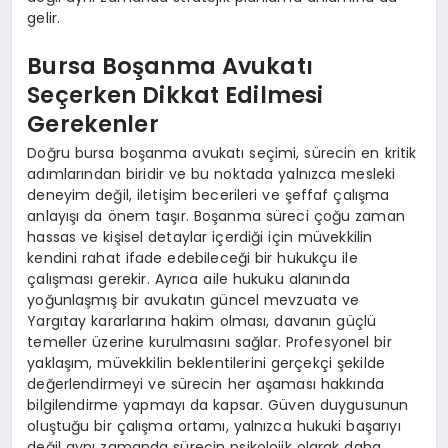
gelir.
Bursa Boşanma Avukatı
Seçerken Dikkat Edilmesi
Gerekenler
Doğru bursa boşanma avukatı seçimi, sürecin en kritik
adımlarından biridir ve bu noktada yalnızca mesleki
deneyim değil, iletişim becerileri ve şeffaf çalışma
anlayışı da önem taşır. Boşanma süreci çoğu zaman
hassas ve kişisel detaylar içerdiği için müvekkilin
kendini rahat ifade edebileceği bir hukukçu ile
çalışması gerekir. Ayrıca aile hukuku alanında
yoğunlaşmış bir avukatın güncel mevzuata ve
Yargıtay kararlarına hakim olması, davanın güçlü
temeller üzerine kurulmasını sağlar. Profesyonel bir
yaklaşım, müvekkilin beklentilerini gerçekçi şekilde
değerlendirmeyi ve sürecin her aşaması hakkında
bilgilendirme yapmayı da kapsar. Güven duygusunun
oluştuğu bir çalışma ortamı, yalnızca hukuki başarıyı
değil aynı zamanda sürecin psikolojik olarak daha