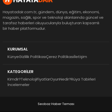
Hayatadair.com.tr, gündem, dünya, eğitim, ekonomi,
magazin, sağlık, spor ve teknoloji alanlarında güncel ve
tarafsız haberleri okuyucularıyla buluşturan kapsamlı
bir haber platformudur.
KURUMSAL
Künye
Gizlilik Politikası
Çerez Politikası
İletişim
KATEGORİLER
Kimdir?
Teknoloji
Fiyatlar
Oyun
Nedir?
Rüya Tabirleri
İncelemeler
Seobaz Haber Teması