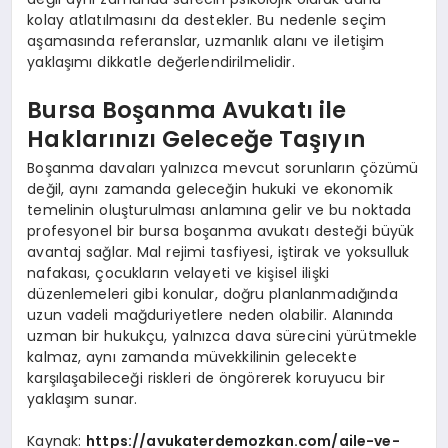
kolay atlatılmasını da destekler. Bu nedenle seçim
aşamasında referanslar, uzmanlık alanı ve iletişim
yaklaşımı dikkatle değerlendirilmelidir.
Bursa Boşanma Avukatı ile
Haklarınızı Geleceğe Taşıyın
Boşanma davaları yalnızca mevcut sorunların çözümü
değil, aynı zamanda geleceğin hukuki ve ekonomik
temelinin oluşturulması anlamına gelir ve bu noktada
profesyonel bir bursa boşanma avukatı desteği büyük
avantaj sağlar. Mal rejimi tasfiyesi, iştirak ve yoksulluk
nafakası, çocukların velayeti ve kişisel ilişki
düzenlemeleri gibi konular, doğru planlanmadığında
uzun vadeli mağduriyetlere neden olabilir. Alanında
uzman bir hukukçu, yalnızca dava sürecini yürütmekle
kalmaz, aynı zamanda müvekkilinin gelecekte
karşılaşabileceği riskleri de öngörerek koruyucu bir
yaklaşım sunar.
Kaynak:
https://avukaterdemozkan.com/aile-ve-