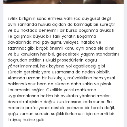
Evlilik birliğinin sona ermesi, yalnızca duygusal değil
aynı zamanda hukuki açıdan da karmaşık bir süreçtir
ve bu noktada deneyimli bir bursa boşanma avukatı
ile çalışmak büyük bir fark yaratır. Boşanma
davalarında mal paylaşımı, velayet, nafaka ve
tazminat gibi birçok önemli konu aynı anda ele alınır
ve bu konuların her biri, gelecekteki yaşam standardını
doğrudan etkiler. Hukuki prosedürlerin doğru
yönetilmemesi, hak kaybına yol açabileceği gibi
sürecin gereksiz yere uzamasına da neden olabilir.
Alanında uzman bir hukukçu, müvekkilinin hem yasal
haklarını korur hem de sürecin daha sakin ve planlı
ilerlemesini sağlar. Özellikle yerel mahkeme
uygulamalarına hakim bir avukatın yönlendirmeleri,
dava stratejisinin doğru kurulmasına katkı sunar. Bu
nedenle profesyonel destek, yalnızca bir tercih değil,
çoğu zaman sürecin sağlıklı ilerlemesi için önemli bir
ihtiyaç haline gelir.