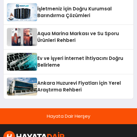
İşletmeniz İçin Doğru Kurumsal
Barındırma Çözümleri
Aqua Marina Markası ve Su Sporu
Ürünleri Rehberi
Ev ve İşyeri İnternet İhtiyacını Doğru
Belirleme
Ankara Huzurevi Fiyatları İçin Yerel
Araştırma Rehberi
Hayata Dair Herşey