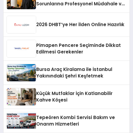
Sorunlarına Profesyonel Müdahale ve
Hızlı Çözüm Desteği
2026 DHBT’ye Her İlden Online Hazırlık
Pimapen Pencere Seçiminde Dikkat
Edilmesi Gerekenler
Bursa Araç Kiralama ile İstanbul
Yakınındaki Şehri Keşfetmek
Küçük Mutfaklar İçin Katlanabilir
Kahve Köşesi
Tepeören Kombi Servisi Bakım ve
Onarım Hizmetleri