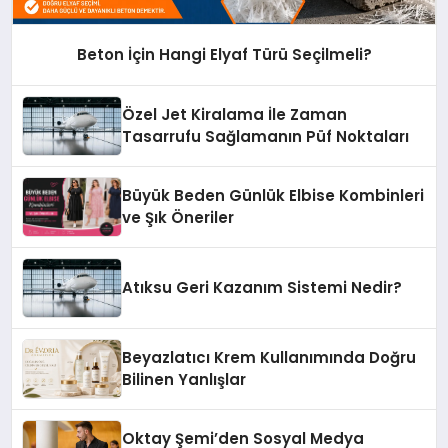
Beton İçin Hangi Elyaf Türü Seçilmeli?
Özel Jet Kiralama İle Zaman
Tasarrufu Sağlamanın Püf Noktaları
Büyük Beden Günlük Elbise Kombinleri
ve Şık Öneriler
Atıksu Geri Kazanım Sistemi Nedir?
Beyazlatıcı Krem Kullanımında Doğru
Bilinen Yanlışlar
Oktay Şemi’den Sosyal Medya