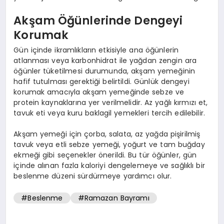
Akşam Öğünlerinde Dengeyi
Korumak
Gün içinde ikramlıkların etkisiyle ana öğünlerin
atlanması veya karbonhidrat ile yağdan zengin ara
öğünler tüketilmesi durumunda, akşam yemeğinin
hafif tutulması gerektiği belirtildi. Günlük dengeyi
korumak amacıyla akşam yemeğinde sebze ve
protein kaynaklarına yer verilmelidir. Az yağlı kırmızı et,
tavuk eti veya kuru baklagil yemekleri tercih edilebilir.
Akşam yemeği için çorba, salata, az yağda pişirilmiş
tavuk veya etli sebze yemeği, yoğurt ve tam buğday
ekmeği gibi seçenekler önerildi. Bu tür öğünler, gün
içinde alınan fazla kaloriyi dengelemeye ve sağlıklı bir
beslenme düzeni sürdürmeye yardımcı olur.
#Beslenme
#Ramazan Bayramı