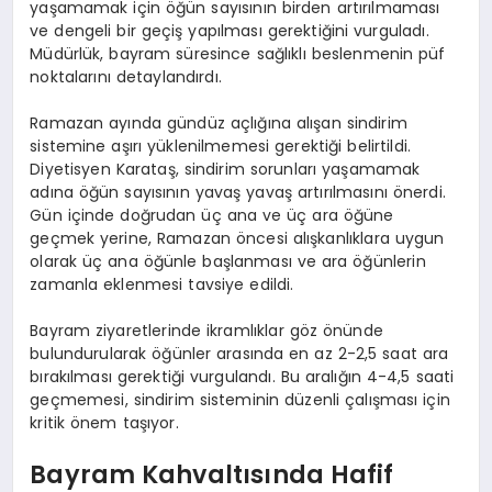
yaşamamak için öğün sayısının birden artırılmaması
ve dengeli bir geçiş yapılması gerektiğini vurguladı.
Müdürlük, bayram süresince sağlıklı beslenmenin püf
noktalarını detaylandırdı.
Ramazan ayında gündüz açlığına alışan sindirim
sistemine aşırı yüklenilmemesi gerektiği belirtildi.
Diyetisyen Karataş, sindirim sorunları yaşamamak
adına öğün sayısının yavaş yavaş artırılmasını önerdi.
Gün içinde doğrudan üç ana ve üç ara öğüne
geçmek yerine, Ramazan öncesi alışkanlıklara uygun
olarak üç ana öğünle başlanması ve ara öğünlerin
zamanla eklenmesi tavsiye edildi.
Bayram ziyaretlerinde ikramlıklar göz önünde
bulundurularak öğünler arasında en az 2-2,5 saat ara
bırakılması gerektiği vurgulandı. Bu aralığın 4-4,5 saati
geçmemesi, sindirim sisteminin düzenli çalışması için
kritik önem taşıyor.
Bayram Kahvaltısında Hafif