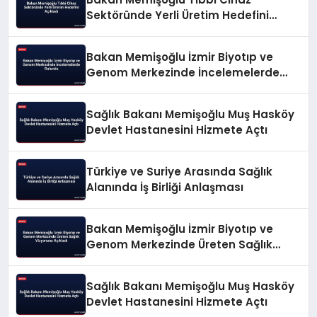
Sektöründe Yerli Üretim Hedefini
Açıkladı
Bakan Memişoğlu İzmir Biyotıp ve
Genom Merkezinde İncelemelerde
Bulundu
Sağlık Bakanı Memişoğlu Muş Hasköy
Devlet Hastanesini Hizmete Açtı
Türkiye ve Suriye Arasında Sağlık
Alanında İş Birliği Anlaşması
Bakan Memişoğlu İzmir Biyotıp ve
Genom Merkezinde Üreten Sağlık
Vizyonunu Açıkladı
Sağlık Bakanı Memişoğlu Muş Hasköy
Devlet Hastanesini Hizmete Açtı