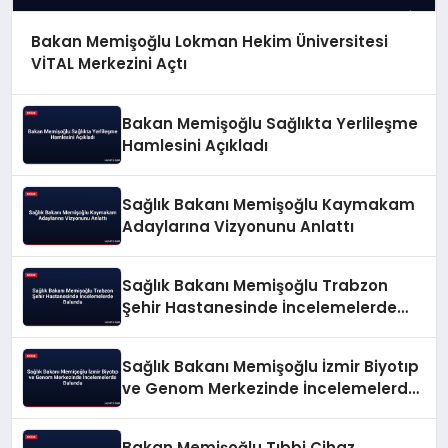
Bakan Memişoğlu Lokman Hekim Üniversitesi
VİTAL Merkezini Açtı
Bakan Memişoğlu Sağlıkta Yerlileşme
Hamlesini Açıkladı
Sağlık Bakanı Memişoğlu Kaymakam
Adaylarına Vizyonunu Anlattı
Sağlık Bakanı Memişoğlu Trabzon
Şehir Hastanesinde İncelemelerde
Bulundu
Sağlık Bakanı Memişoğlu İzmir Biyotıp
ve Genom Merkezinde İncelemelerde
Bulundu
Bakan Memişoğlu Tıbbi Cihaz