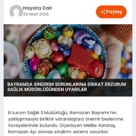
OYUN
Hayata Dair
Paylaş
23 Mart 2026
RÜYA TABIRLERI
SAĞLIK
TEKNOLOJI
Erzurum Sağlık İl Müdürlüğü, Ramazan Bayramı’nın
yaklaşmasıyla birlikte vatandaşlara önemli beslenme
tavsiyelerinde bulundu. Diyetisyen Melike Karataş,
Ramazan Ayı sonrası sindirim sistemi sorunları