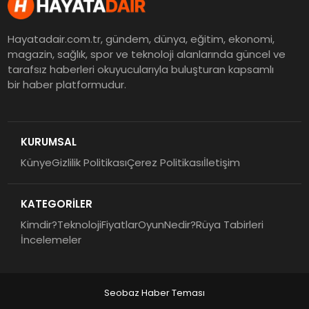
Hayatadair.com.tr, gündem, dünya, eğitim, ekonomi,
magazin, sağlık, spor ve teknoloji alanlarında güncel ve
tarafsız haberleri okuyucularıyla buluşturan kapsamlı
bir haber platformudur.
KURUMSAL
Künye
Gizlilik Politikası
Çerez Politikası
İletişim
KATEGORİLER
Kimdir?
Teknoloji
Fiyatlar
Oyun
Nedir?
Rüya Tabirleri
İncelemeler
Seobaz Haber Teması