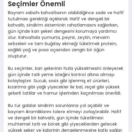
Seçimler Önemli
Bayram sabahı kahvaltısının olabildiğince sade ve hafif
tutulması gerektiği açıklandı. Hafif ve dengeli bir
kahvaltı, sindirim sisteminin rahatlamasını sağlarken,
gün içinde kan şekeri dengesini korumaya yardımcı
olur. Kahvaltıda yumurta, peynir, zeytin, mevsim
sebzeleri ve tam buğday ekmeği tüketmek protein,
sağlıklı yağ ve posa açısından zengin bir öğün
oluşturur.
Bu seçimler, kan şekerinin hızla yükselmesini önleyerek
gün içinde tatlı yeme isteğini kontrol altına almayı
kolaylaştırır. Sucuk, sosis gibi işlenmiş et ürünleri,
kızartma gibi yağlı yiyecekler ile bal, reçel gibi yüksek
şekerli tatlılar ve hamur işlerinden kaçınılması önerildi.
Bu tür gıdalar sindirim sorunlarına yol açabilir ve
bayram ikramlıklarını tolere etmeyi zorlaştırabilir. Hafif
ve dengeli bir kahvaltı, gün içinde tüketilmesi
muhtemel tatlı ve börek gibi yiyeceklerden gelecek
yüksek şeker ve kalorinin dengelenmesine katkı sağlar.