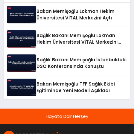
Bakan Memişoğlu Lokman Hekim
Üniversitesi VİTAL Merkezini Açtı
Sağlık Bakanı Memişoğlu Lokman
Hekim Üniversitesi VİTAL Merkezini
Açtı
Sağlık Bakanı Memişoğlu İstanbuldaki
DSÖ Konferansında Konuştu
Bakan Memişoğlu TFF Sağlık Ekibi
Eğitiminde Yeni Modeli Açıkladı
Hayata Dair Herşey