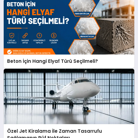
Beton İçin Hangi Elyaf Türü Seçilmeli?
Özel Jet Kiralama İle Zaman Tasarrufu
Sağlamanın Püf Noktaları