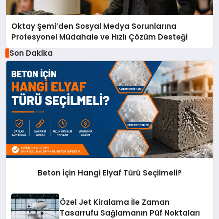
Oktay Şemi’den Sosyal Medya Sorunlarına
Profesyonel Müdahale ve Hızlı Çözüm Desteği
Son Dakika
Beton İçin Hangi Elyaf Türü Seçilmeli?
Özel Jet Kiralama İle Zaman
Tasarrufu Sağlamanın Püf Noktaları