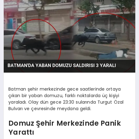
OYUN
RÜYA TABIRLERI
SAĞLIK
TEKNOLOJI
Batman şehir merkezinde gece saatlerinde ortaya
çıkan bir yaban domuzu, farklı noktalarda üç kişiyi
yaraladı. Olay dün gece 23:30 sularında Turgut Özal
Bulvarı ve çevresinde meydana geldi.
Domuz Şehir Merkezinde Panik
Yarattı