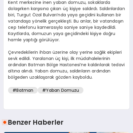
Kent merkezine inen yaban domuzu, sokaklarda
dolaşırken karşısına çıkan üç kişiye saldırdı. Saldırılardan
biri, Turgut Özal Bulvarı’nda yaya geçidini kullanan bir
vatandaşa yönelik gerçekleşti. Bu anlar, bir vatandaşın
cep telefonu kamerasıyla saniye saniye kaydedildi.
Kayıtlarda, domuzun yaya geçidindeki kişiye doğru
hamle yaptığı görülüyor.
Çevredekilerin ihbarı üzerine olay yerine sağlık ekipleri
sevk edildi. Yaralanan üç kişi, ilk müdahalelerinin
ardından Batman Bölge Hastanesi’ne kaldırılarak tedavi
altına alındı. Yaban domuzu, saldırıların ardından
bölgeden uzaklaşarak gözden kayboldu.
#Batman
#Yaban Domuzu
Benzer Haberler