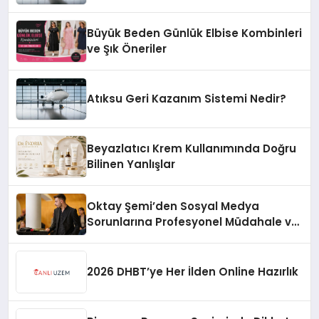
Büyük Beden Günlük Elbise Kombinleri
ve Şık Öneriler
Atıksu Geri Kazanım Sistemi Nedir?
Beyazlatıcı Krem Kullanımında Doğru
Bilinen Yanlışlar
Oktay Şemi’den Sosyal Medya
Sorunlarına Profesyonel Müdahale ve
Hızlı Çözüm Desteği
2026 DHBT’ye Her İlden Online Hazırlık