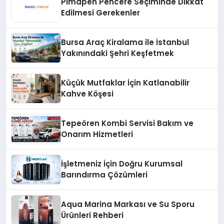
Pimapen Pencere Seçiminde Dikkat
Edilmesi Gerekenler
Bursa Araç Kiralama ile İstanbul
Yakınındaki Şehri Keşfetmek
Küçük Mutfaklar İçin Katlanabilir
Kahve Köşesi
Tepeören Kombi Servisi Bakım ve
Onarım Hizmetleri
İşletmeniz İçin Doğru Kurumsal
Barındırma Çözümleri
Aqua Marina Markası ve Su Sporu
Ürünleri Rehberi