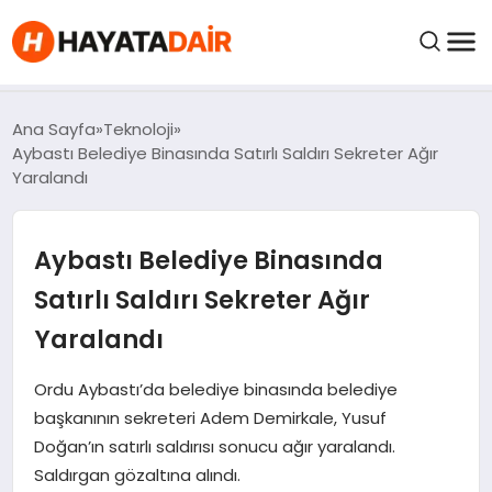
FIYATLAR
Ana Sayfa
Teknoloji
Aybastı Belediye Binasında Satırlı Saldırı Sekreter Ağır
Yaralandı
HABERLER
Aybastı Belediye Binasında
İNCELEMELER
Satırlı Saldırı Sekreter Ağır
KRIPTO PARALAR
Yaralandı
KIMDIR?
Ordu Aybastı’da belediye binasında belediye
başkanının sekreteri Adem Demirkale, Yusuf
Doğan’ın satırlı saldırısı sonucu ağır yaralandı.
NEDIR?
Saldırgan gözaltına alındı.