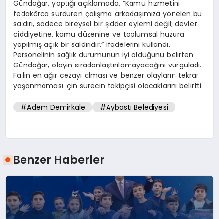
Gündoğar, yaptığı açıklamada, “Kamu hizmetini
fedakârca sürdüren çalışma arkadaşımıza yönelen bu
saldırı, sadece bireysel bir şiddet eylemi değil; devlet
ciddiyetine, kamu düzenine ve toplumsal huzura
yapılmış açık bir saldırıdır.” ifadelerini kullandı.
Personelinin sağlık durumunun iyi olduğunu belirten
Gündoğar, olayın sıradanlaştırılamayacağını vurguladı.
Failin en ağır cezayı alması ve benzer olayların tekrar
yaşanmaması için sürecin takipçisi olacaklarını belirtti.
#Adem Demirkale
#Aybastı Belediyesi
Benzer Haberler