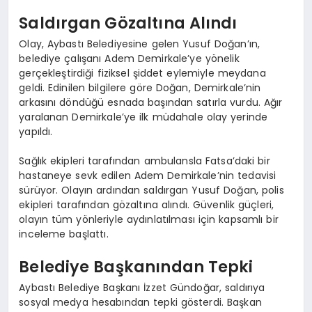
Saldırgan Gözaltına Alındı
Olay, Aybastı Belediyesine gelen Yusuf Doğan’ın,
belediye çalışanı Adem Demirkale’ye yönelik
gerçekleştirdiği fiziksel şiddet eylemiyle meydana
geldi. Edinilen bilgilere göre Doğan, Demirkale’nin
arkasını döndüğü esnada başından satırla vurdu. Ağır
yaralanan Demirkale’ye ilk müdahale olay yerinde
yapıldı.
Sağlık ekipleri tarafından ambulansla Fatsa’daki bir
hastaneye sevk edilen Adem Demirkale’nin tedavisi
sürüyor. Olayın ardından saldırgan Yusuf Doğan, polis
ekipleri tarafından gözaltına alındı. Güvenlik güçleri,
olayın tüm yönleriyle aydınlatılması için kapsamlı bir
inceleme başlattı.
Belediye Başkanından Tepki
Aybastı Belediye Başkanı İzzet Gündoğar, saldırıya
sosyal medya hesabından tepki gösterdi. Başkan