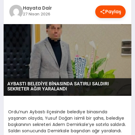
OYUN
Hayata Dair
Paylaş
27 Nisan 2026
RÜYA TABIRLERI
SAĞLIK
TEKNOLOJI
Ordu’nun Aybastı ilçesinde belediye binasında
yaşanan olayda, Yusuf Doğan isimli bir şahıs, belediye
başkanının sekreteri Adem Demirkale’ye satırla saldırdı.
Saldırı sonucunda Demirkale başından ağır yaralandı.