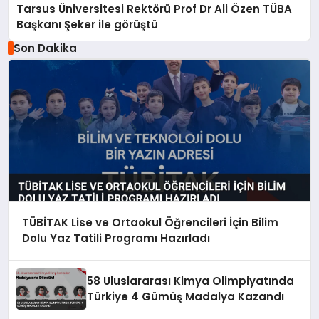
Tarsus Üniversitesi Rektörü Prof Dr Ali Özen TÜBA
Başkanı Şeker ile görüştü
Son Dakika
TÜBİTAK Lise ve Ortaokul Öğrencileri İçin Bilim
Dolu Yaz Tatili Programı Hazırladı
58 Uluslararası Kimya Olimpiyatında
Türkiye 4 Gümüş Madalya Kazandı