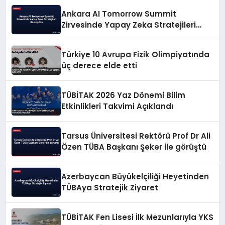
Ankara AI Tomorrow Summit
Zirvesinde Yapay Zeka Stratejileri
Konuşuldu
Türkiye 10 Avrupa Fizik Olimpiyatında
üç derece elde etti
TÜBİTAK 2026 Yaz Dönemi Bilim
Etkinlikleri Takvimi Açıklandı
Tarsus Üniversitesi Rektörü Prof Dr Ali
Özen TÜBA Başkanı Şeker ile görüştü
Azerbaycan Büyükelçiliği Heyetinden
TÜBAya Stratejik Ziyaret
TÜBİTAK Fen Lisesi İlk Mezunlarıyla YKS