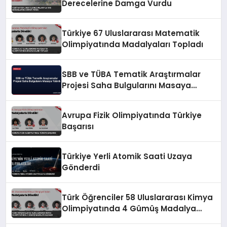
Derecelerine Damga Vurdu
Türkiye 67 Uluslararası Matematik
Olimpiyatında Madalyaları Topladı
SBB ve TÜBA Tematik Araştırmalar
Projesi Saha Bulgularını Masaya
Yatırdı
Avrupa Fizik Olimpiyatında Türkiye
Başarısı
Türkiye Yerli Atomik Saati Uzaya
Gönderdi
Türk Öğrenciler 58 Uluslararası Kimya
Olimpiyatında 4 Gümüş Madalya
Kazandı