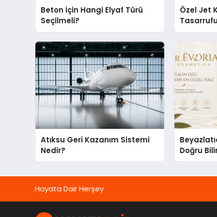
Beton İçin Hangi Elyaf Türü
Özel Jet 
Seçilmeli?
Tasarruf
Noktaları
Atıksu Geri Kazanım Sistemi
Beyazlatı
Nedir?
Doğru Bili
Hayata Dair Herşey