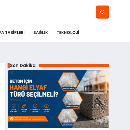
YA TABIRLERI
SAĞLIK
TEKNOLOJI
Son Dakika