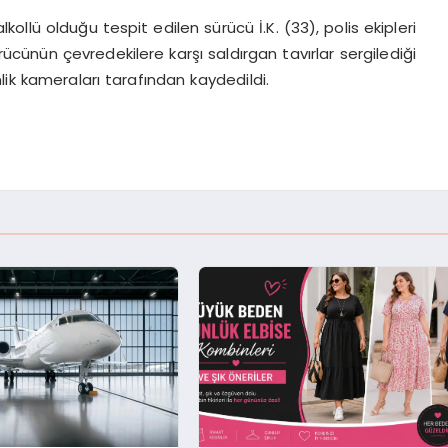
ollü olduğu tespit edilen sürücü İ.K. (33), polis ekipleri
rücünün çevredekilere karşı saldırgan tavırlar sergilediği
lik kameraları tarafından kaydedildi.