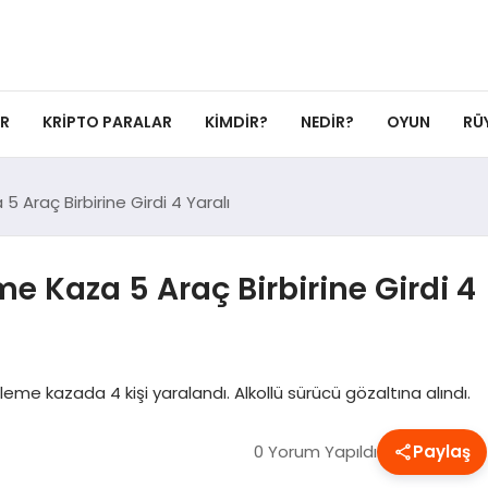
ER
KRIPTO PARALAR
KIMDIR?
NEDIR?
OYUN
RÜ
5 Araç Birbirine Girdi 4 Yaralı
me Kaza 5 Araç Birbirine Girdi 4
leme kazada 4 kişi yaralandı. Alkollü sürücü gözaltına alındı.
0 Yorum Yapıldı
Paylaş