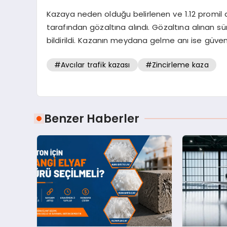
Kazaya neden olduğu belirlenen ve 1.12 promil alk
tarafından gözaltına alındı. Gözaltına alınan sü
bildirildi. Kazanın meydana gelme anı ise güven
#Avcılar trafik kazası
#Zincirleme kaza
Benzer Haberler