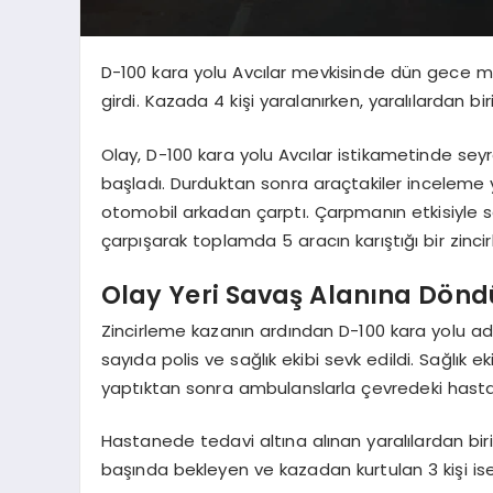
D-100 kara yolu Avcılar mevkisinde dün gece me
girdi. Kazada 4 kişi yaralanırken, yaralılardan b
Olay, D-100 kara yolu Avcılar istikametinde sey
başladı. Durduktan sonra araçtakiler inceleme y
otomobil arkadan çarptı. Çarpmanın etkisiyle s
çarpışarak toplamda 5 aracın karıştığı bir zinci
Olay Yeri Savaş Alanına Dönd
Zincirleme kazanın ardından D-100 kara yolu ad
sayıda polis ve sağlık ekibi sevk edildi. Sağlık 
yaptıktan sonra ambulanslarla çevredeki hastan
Hastanede tedavi altına alınan yaralılardan birini
başında bekleyen ve kazadan kurtulan 3 kişi ise ha