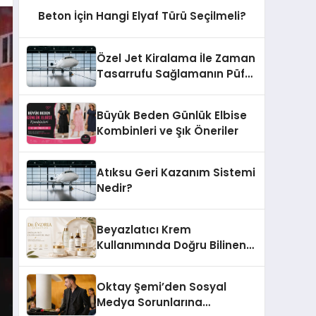
Beton İçin Hangi Elyaf Türü Seçilmeli?
Özel Jet Kiralama İle Zaman
Tasarrufu Sağlamanın Püf
Noktaları
Büyük Beden Günlük Elbise
Kombinleri ve Şık Öneriler
Atıksu Geri Kazanım Sistemi
Nedir?
Beyazlatıcı Krem
Kullanımında Doğru Bilinen
Yanlışlar
Oktay Şemi’den Sosyal
Medya Sorunlarına