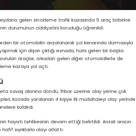
ydana gelen zincirleme trafik kazasında 5 araç birbirine
irinin durumunun ciddiyetini koruduğu öğrenildi.
reden bir otomobilin arızalanarak yol kenarında durmasıyla
apmak için dışarı çıktığı esnada, hızla gelen bir başka
avrulan araçlar, arkadan gelen diğer otomobillerle de
rleme kazaya yol açtı.
ü
eta savaş alanına döndü. İhbar üzerine olay yerine çok
ekipleri, kazada yaralanan 4 kişiye ilk müdahaleyi olay yerinde
elere kaldırdı.
n hayati tehlikesinin devam ettiği belirtildi. Arızalı aracın
fif sıyrıklarla olayı atlattı.