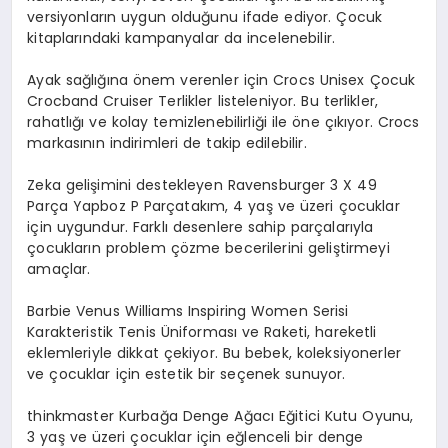
versiyonların uygun olduğunu ifade ediyor. Çocuk
kitaplarındaki kampanyalar da incelenebilir.
Ayak sağlığına önem verenler için Crocs Unisex Çocuk
Crocband Cruiser Terlikler listeleniyor. Bu terlikler,
rahatlığı ve kolay temizlenebilirliği ile öne çıkıyor. Crocs
markasının indirimleri de takip edilebilir.
Zeka gelişimini destekleyen Ravensburger 3 X 49
Parça Yapboz P Parçatakım, 4 yaş ve üzeri çocuklar
için uygundur. Farklı desenlere sahip parçalarıyla
çocukların problem çözme becerilerini geliştirmeyi
amaçlar.
Barbie Venus Williams Inspiring Women Serisi
Karakteristik Tenis Üniforması ve Raketi, hareketli
eklemleriyle dikkat çekiyor. Bu bebek, koleksiyonerler
ve çocuklar için estetik bir seçenek sunuyor.
thinkmaster Kurbağa Denge Ağacı Eğitici Kutu Oyunu,
3 yaş ve üzeri çocuklar için eğlenceli bir denge