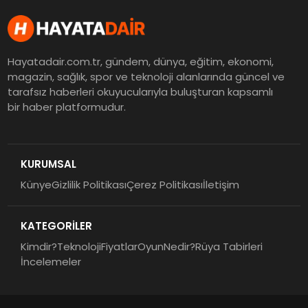
Hayatadair.com.tr, gündem, dünya, eğitim, ekonomi,
magazin, sağlık, spor ve teknoloji alanlarında güncel ve
tarafsız haberleri okuyucularıyla buluşturan kapsamlı
bir haber platformudur.
KURUMSAL
Künye
Gizlilik Politikası
Çerez Politikası
İletişim
KATEGORİLER
Kimdir?
Teknoloji
Fiyatlar
Oyun
Nedir?
Rüya Tabirleri
İncelemeler