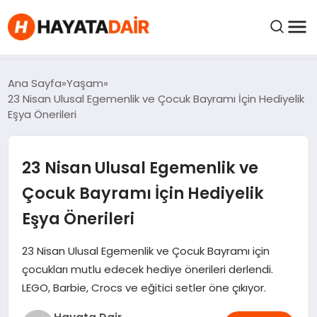
FIYATLAR
Ana Sayfa
Yaşam
23 Nisan Ulusal Egemenlik ve Çocuk Bayramı İçin Hediyelik
Eşya Önerileri
HABERLER
23 Nisan Ulusal Egemenlik ve
İNCELEMELER
Çocuk Bayramı İçin Hediyelik
KRIPTO PARALAR
Eşya Önerileri
KIMDIR?
23 Nisan Ulusal Egemenlik ve Çocuk Bayramı için
çocukları mutlu edecek hediye önerileri derlendi.
LEGO, Barbie, Crocs ve eğitici setler öne çıkıyor.
NEDIR?