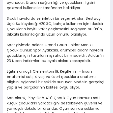
oyunudur. Ürünün sağlamlığı ve çocukların ilgisini
çekmesi kullanıcılar tarafından belirtiliyor.
Sıcak havalarda serinletici bir seçenek olan Bestway
Üçlü Su Kaydırağı H20GO, bahçe kullanımı için idealdir.
Çocukların keyifli vakit geçirmesini sağlayan bu ürün,
dikkatli kullanıldığında uzun ömürlü olabiliyor.
Spor giyimde adidas Grand Court Spider Man CF
Çocuk Günlük Spor Ayakkabı, örümcek adam hayranı
çocuklar için tasarlanmış rahat bir modeldir. Adidas’ın
23 Nisan indirimleri bu ayakkabıları kapsayabilir.
Eğitim amaçlı Clementoni İlk Keşiflerim – İnsan
Anatomisi seti, 4 yaş ve üzeri çocuklara anatomi
bilgisini eğlenceli bir şekilde sunuyor. Modelin gerçekçi
yapısı ve parçalarının kalitesi övgü alıyor.
Son olarak, Play-Doh 4’Lü Çocuk Oyun Hamuru seti,
küçük çocukların yaratıcılığını destekleyen güvenli ve
yumuşak dokulu bir üründür. Oyun sonrası saklama