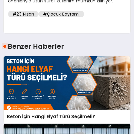
önerileriyle uzun süreli kullanım mümkün kılınıyor.
#23 Nisan
#Çocuk Bayramı
Benzer Haberler
Beton İçin Hangi Elyaf Türü Seçilmeli?