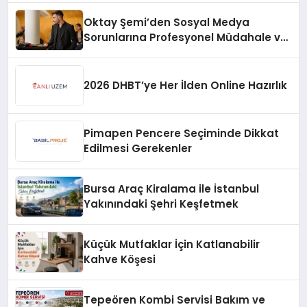
Oktay Şemi’den Sosyal Medya
Sorunlarına Profesyonel Müdahale ve
Hızlı Çözüm Desteği
2026 DHBT’ye Her İlden Online Hazırlık
Pimapen Pencere Seçiminde Dikkat
Edilmesi Gerekenler
Bursa Araç Kiralama ile İstanbul
Yakınındaki Şehri Keşfetmek
Küçük Mutfaklar İçin Katlanabilir
Kahve Köşesi
Tepeören Kombi Servisi Bakım ve