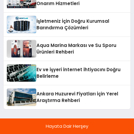
Onarım Hizmetleri
İşletmeniz İçin Doğru Kurumsal
Barındırma Çözümleri
Aqua Marina Markası ve Su Sporu
Ürünleri Rehberi
Ev ve İşyeri İnternet İhtiyacını Doğru
Belirleme
Ankara Huzurevi Fiyatları İçin Yerel
Araştırma Rehberi
Hayata Dair Herşey