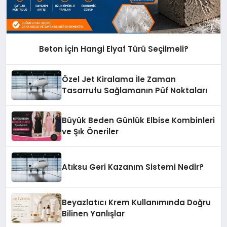
Beton İçin Hangi Elyaf Türü Seçilmeli?
Özel Jet Kiralama İle Zaman
Tasarrufu Sağlamanın Püf Noktaları
Büyük Beden Günlük Elbise Kombinleri
ve Şık Öneriler
Atıksu Geri Kazanım Sistemi Nedir?
Beyazlatıcı Krem Kullanımında Doğru
Bilinen Yanlışlar